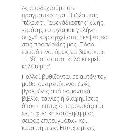
Ας αποδεχτούμε την
πραγματικότητα. Η ιδέα μιας
“τέλειας”, “αψεγάδιαστης” ζωής,
γεμάτης ευτυχία και γαλήνη,
συχνά κυριαρχεί στις σκέψεις και
στις προσδοκίες μας. Πόσο
εφικτό είναι όμως να βιώσουμε
το “έζησαν αυτοί καλά κι εμείς
καλύτερα;”.
Πολλοί βυθίζονται σε αυτόν τον
μύθο, ονειρευόμενοι ζωές
βγαλμένες από ρομαντικά
βιβλία, ταινίες ή διαφημίσεις,
όπου η ευτυχία παρουσιάζεται
ως η φυσική κατάληξη μιας
σειράς επιτευγμάτων και
κατακτήσεων. Ευτυχισμένες