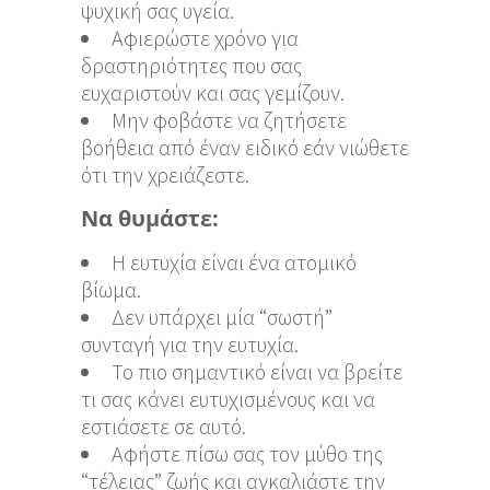
ψυχική σας υγεία.
Αφιερώστε χρόνο για
δραστηριότητες που σας
ευχαριστούν και σας γεμίζουν.
Μην φοβάστε να ζητήσετε
βοήθεια από έναν ειδικό εάν νιώθετε
ότι την χρειάζεστε.
Να θυμάστε:
Η ευτυχία είναι ένα ατομικό
βίωμα.
Δεν υπάρχει μία “σωστή”
συνταγή για την ευτυχία.
Το πιο σημαντικό είναι να βρείτε
τι σας κάνει ευτυχισμένους και να
εστιάσετε σε αυτό.
Αφήστε πίσω σας τον μύθο της
“τέλειας” ζωής και αγκαλιάστε την