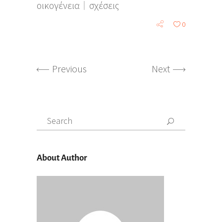
οικογένεια
σχέσεις
0
Previous
Next
Search
for:
About Author