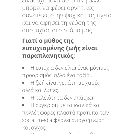
είναι όχι μόνο ουτοπική αλλά
μπορεί να φέρει αρνητικές
συνέπειες στην ψυχική μας υγεία
και να αφήσει τη γεύση της
αποτυχίας στο στόμα μας.
Γιατί ο μύθος της
ευτυχισμένης ζωής είναι
παραπλανητικός;
Η ευτυχία δεν είναι ένας μόνιμος
προορισμός, αλλά ένα ταξίδι.
Η ζωή είναι γεμάτη με χαρές
αλλά και λύπες.
Η τελειότητα δεν υπάρχει.
Η σύγκριση με τα ιδανικά και
πολλές φορές πλαστά πρότυπα των
social media φέρνει απογοήτευση
και άγχος.