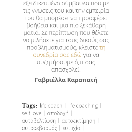
εξειδικευμένο σύμβουλο που με
τις γνώσεις του και την εμπειρία
του θα μπορέσει να προσφέρει
βοήθεια και μια πιο ξεκάθαρη
ματιά. Σε περίπτωση που θέλετε
να μιλήσετε για τους δικούς σας
προβληματισμούς, κλείστε
τη
συνεδρία σας εδώ
για να
συζητήσουμε ό,τι σας
απασχολεί.
Γαβριέλλα Καραπατή
life coach
life coaching
Tags:
self love
αποδοχή
αυτοβελτίωση
αυτοεκτίμηση
αυτοσεβασμός
ευτυχία