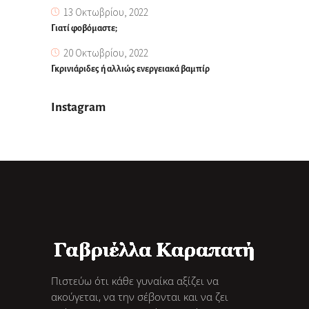
13 Οκτωβρίου, 2022
Γιατί φοβόμαστε;
20 Οκτωβρίου, 2022
Γκρινιάριδες ή αλλιώς ενεργειακά βαμπίρ
Instagram
Πιστεύω ότι κάθε γυναίκα αξίζει να
ακούγεται, να την σέβονται και να ζει