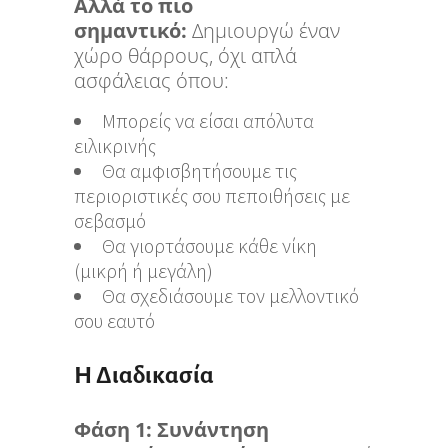
Αλλά το πιο
σημαντικό:
Δημιουργώ έναν
χώρο θάρρους, όχι απλά
ασφάλειας όπου:
Μπορείς να είσαι απόλυτα
ειλικρινής
Θα αμφισβητήσουμε τις
περιοριστικές σου πεποιθήσεις με
σεβασμό
Θα γιορτάσουμε κάθε νίκη
(μικρή ή μεγάλη)
Θα σχεδιάσουμε τον μελλοντικό
σου εαυτό
Η Διαδικασία
Φάση 1: Συνάντηση