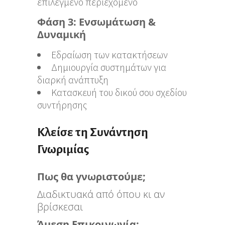
επιλεγμένο περιεχόμενο
Φάση 3: Ενσωμάτωση &
Δυναμική
Εδραίωση των κατακτήσεων
Δημιουργία συστημάτων για
διαρκή ανάπτυξη
Κατασκευή του δικού σου σχεδίου
συντήρησης
Κλείσε τη Συνάντηση
Γνωριμίας
Πως θα γνωριστούμε;
Διαδικτυακά από όπου κι αν
βρίσκεσαι
Άμεση Επικοινωνία: