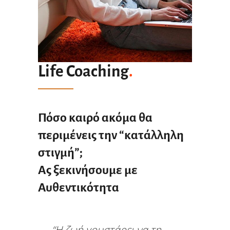
Life Coaching
.
Πόσο καιρό ακόμα θα
περιμένεις την “κατάλληλη
στιγμή”;
Ας ξεκινήσουμε με
Αυθεντικότητα
“Η ζωή γουστάρει να τη