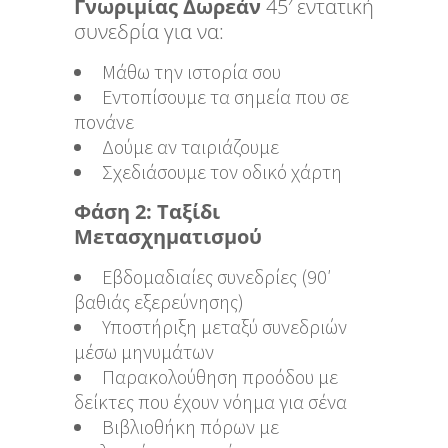
Γνωριμίας Δωρεάν
45′ εντατική
συνεδρία για να:
Μάθω την ιστορία σου
Εντοπίσουμε τα σημεία που σε
πονάνε
Δούμε αν ταιριάζουμε
Σχεδιάσουμε τον οδικό χάρτη
Φάση 2: Ταξίδι
Μετασχηματισμού
Εβδομαδιαίες συνεδρίες (90′
βαθιάς εξερεύνησης)
Υποστήριξη μεταξύ συνεδριών
μέσω μηνυμάτων
Παρακολούθηση προόδου με
δείκτες που έχουν νόημα για σένα
Βιβλιοθήκη πόρων με