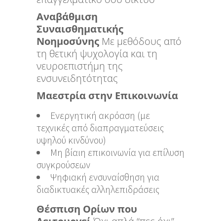
Αναβάθμιση
Συναισθηματικής
Νοημοσύνης
Με μεθόδους από
τη θετική ψυχολογία και τη
νευροεπιστήμη της
ενσυνειδητότητας
Μαεστρία στην Επικοινωνία
Ενεργητική ακρόαση (με
τεχνικές από διαπραγματεύσεις
υψηλού κινδύνου)
Μη βίαιη επικοινωνία για επίλυση
συγκρούσεων
Ψηφιακή ενσυναίσθηση για
διαδικτυακές αλληλεπιδράσεις
Θέσπιση Ορίων που