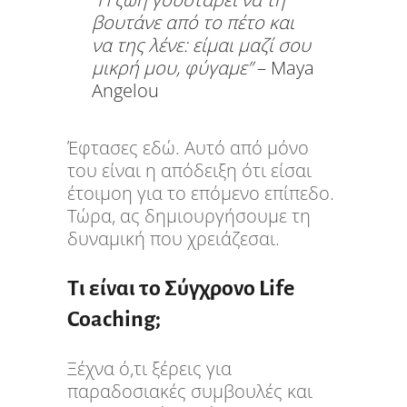
βουτάνε από το πέτο και
να της λένε: είμαι μαζί σου
μικρή μου, φύγαμε”
– Maya
Angelou
Έφτασες εδώ. Αυτό από μόνο
του είναι η απόδειξη ότι είσαι
έτοιμοη για το επόμενο επίπεδο.
Τώρα, ας δημιουργήσουμε τη
δυναμική που χρειάζεσαι.
Τι είναι το Σύγχρονο Life
Coaching;
Ξέχνα ό,τι ξέρεις για
παραδοσιακές συμβουλές και