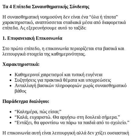
Τα 4 Επίπεδα Συναισθηματικής Σύνδεσης
Η συναισθηματική νοημοσύνη δεν είναι ένα “όλα ή τίποτα”
χαρακτηριστικό, αναπτύσσεται σταδιακά μέσα από διαφορετικά
επίπεδα. Ας εξερευνήσουμε αυτό το ταξίδι:
1. Επιφανειακή Επικοινωνία
Στο πρώτο επίπεδο, η επικοινωνία περιορίζεται στα βασικά και
λειτουργικά στοιχεία της καθημερινότητας.
Χαρακτηριστικά:
Καθημερινοί χαιρετισμοί και τυπική ευγένεια
Συζητήσεις για πρακτικά θέματα και υποχρεώσεις
Ανταλλαγή βασικών πληροφοριών χωρίς συναισθηματικό
βάθος
Παράδειγμα διαλόγου:
“Καλημέρα, πώς είσαι;”
“Καλά, ευχαριστώ. Θα αργήσω στη δουλειά σήμερα.”
“Εντάξει, θα φροντίσω να πάρω τα παιδιά από το σχολείο.”
Η επικοινωνία αυτή είναι λειτουργική αλλά δεν χτίζει ουσιαστική