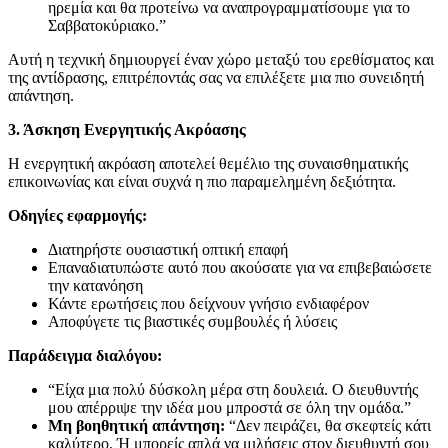
ηρεμία και θα προτείνω να αναπρογραμματίσουμε για το
Σαββατοκύριακο.”
Αυτή η τεχνική δημιουργεί έναν χώρο μεταξύ του ερεθίσματος και
της αντίδρασης, επιτρέποντάς σας να επιλέξετε μια πιο συνειδητή
απάντηση.
3. Άσκηση Ενεργητικής Ακρόασης
Η ενεργητική ακρόαση αποτελεί θεμέλιο της συναισθηματικής
επικοινωνίας και είναι συχνά η πιο παραμελημένη δεξιότητα.
Οδηγίες εφαρμογής:
Διατηρήστε ουσιαστική οπτική επαφή
Επαναδιατυπώστε αυτό που ακούσατε για να επιβεβαιώσετε
την κατανόηση
Κάντε ερωτήσεις που δείχνουν γνήσιο ενδιαφέρον
Αποφύγετε τις βιαστικές συμβουλές ή λύσεις
Παράδειγμα διαλόγου:
“Είχα μια πολύ δύσκολη μέρα στη δουλειά. Ο διευθυντής
μου απέρριψε την ιδέα μου μπροστά σε όλη την ομάδα.”
Μη βοηθητική απάντηση:
“Δεν πειράζει, θα σκεφτείς κάτι
καλύτερο. Ή μπορείς απλά να μιλήσεις στον διευθυντή σου