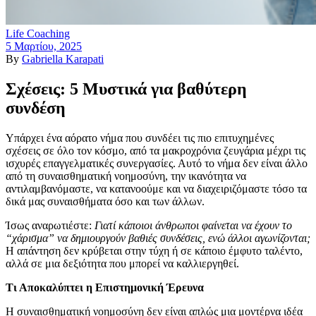
Life Coaching
5 Μαρτίου, 2025
By
Gabriella Karapati
Σχέσεις: 5 Μυστικά για βαθύτερη
συνδέση
Υπάρχει ένα αόρατο νήμα που συνδέει τις πιο επιτυχημένες
σχέσεις σε όλο τον κόσμο, από τα μακροχρόνια ζευγάρια μέχρι τις
ισχυρές επαγγελματικές συνεργασίες. Αυτό το νήμα δεν είναι άλλο
από τη συναισθηματική νοημοσύνη, την ικανότητα να
αντιλαμβανόμαστε, να κατανοούμε και να διαχειριζόμαστε τόσο τα
δικά μας συναισθήματα όσο και των άλλων.
Ίσως αναρωτιέστε:
Γιατί κάποιοι άνθρωποι φαίνεται να έχουν το
“χάρισμα” να δημιουργούν βαθιές συνδέσεις, ενώ άλλοι αγωνίζονται;
Η απάντηση δεν κρύβεται στην τύχη ή σε κάποιο έμφυτο ταλέντο,
αλλά σε μια δεξιότητα που μπορεί να καλλιεργηθεί.
Τι Αποκαλύπτει η Επιστημονική Έρευνα
Η συναισθηματική νοημοσύνη δεν είναι απλώς μια μοντέρνα ιδέα