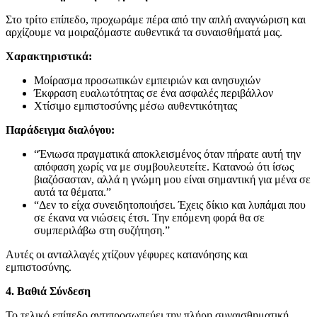
Στο τρίτο επίπεδο, προχωράμε πέρα από την απλή αναγνώριση και
αρχίζουμε να μοιραζόμαστε αυθεντικά τα συναισθήματά μας.
Χαρακτηριστικά:
Μοίρασμα προσωπικών εμπειριών και ανησυχιών
Έκφραση ευαλωτότητας σε ένα ασφαλές περιβάλλον
Χτίσιμο εμπιστοσύνης μέσω αυθεντικότητας
Παράδειγμα διαλόγου:
“Ένιωσα πραγματικά αποκλεισμένος όταν πήρατε αυτή την
απόφαση χωρίς να με συμβουλευτείτε. Κατανοώ ότι ίσως
βιαζόσασταν, αλλά η γνώμη μου είναι σημαντική για μένα σε
αυτά τα θέματα.”
“Δεν το είχα συνειδητοποιήσει. Έχεις δίκιο και λυπάμαι που
σε έκανα να νιώσεις έτσι. Την επόμενη φορά θα σε
συμπεριλάβω στη συζήτηση.”
Αυτές οι ανταλλαγές χτίζουν γέφυρες κατανόησης και
εμπιστοσύνης.
4. Βαθιά Σύνδεση
Το τελικό επίπεδο αντιπροσωπεύει την πλήρη συναισθηματική