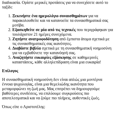
διαδικασία. Ορίστε μερικές προτάσεις για να συνεχίσετε αυτό το
ταξίδι:
Ξεκινήστε ένα ημερολόγιο συναισθημάτων
για να
παρακολουθείτε και να κατανοείτε τα συναισθηματικά σας
μοτίβα.
Εξασκηθείτε σε μία από τις τεχνικές
που περιγράφηκαν για
τουλάχιστον 21 ημέρες συνεχόμενα.
Ζητήστε ανατροφοδότηση
από έμπιστα άτομα σχετικά με
τις συναισθηματικές σας ικανότητες.
Διαβάστε βιβλία
σχετικά με τη συναισθηματική νοημοσύνη
για να εμβαθύνετε την κατανόησή σας.
Αναζητήστε ευκαιρίες εξάσκησης
σε καθημερινές
καταστάσεις, κάθε αλληλεπίδραση είναι μια ευκαιρία!
Επίλογος
Η συναισθηματική νοημοσύνη δεν είναι απλώς μια μοντέρνα
έννοια ψυχολογίας, είναι μια θεμελιώδης ικανότητα που
μεταμορφώνει τη ζωή μας. Μας επιτρέπει να δημιουργούμε
βαθύτερες συνδέσεις, να επιλύουμε συγκρούσεις πιο
αποτελεσματικά και να ζούμε πιο πλήρεις, αυθεντικές ζωές.
Όπως είπε ο Αριστοτέλης: