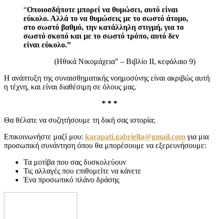
“
Οποιοσδήποτε μπορεί να θυμώσει, αυτό είναι
εύκολο. Αλλά το να θυμώσεις με το σωστό άτομο,
στο σωστό βαθμό, την κατάλληλη στιγμή, για το
σωστό σκοπό και με το σωστό τρόπο, αυτό δεν
είναι εύκολο.”
(Ηθικά Νικομάχεια” – Βιβλίο II, κεφάλαιο 9)
Η ανάπτυξη της συναισθηματικής νοημοσύνης είναι ακριβώς αυτή
η τέχνη, και είναι διαθέσιμη σε όλους μας.
* * *
Θα θέλατε να συζητήσουμε τη δική σας ιστορία;
Επικοινωνήστε μαζί μου:
karapati.gabriella@gmail.com
για μια
προσωπική συνάντηση όπου θα μπορέσουμε να εξερευνήσουμε:
Τα μοτίβα που σας δυσκολεύουν
Τις αλλαγές που επιθυμείτε να κάνετε
Ένα προσωπικό πλάνο δράσης