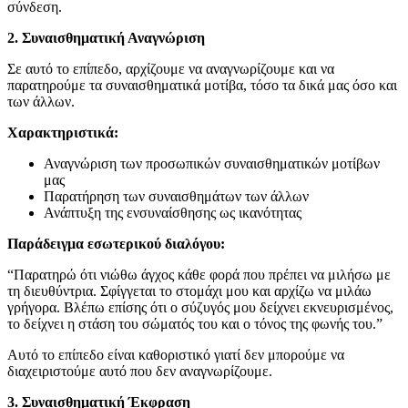
σύνδεση.
2. Συναισθηματική Αναγνώριση
Σε αυτό το επίπεδο, αρχίζουμε να αναγνωρίζουμε και να
παρατηρούμε τα συναισθηματικά μοτίβα, τόσο τα δικά μας όσο και
των άλλων.
Χαρακτηριστικά:
Αναγνώριση των προσωπικών συναισθηματικών μοτίβων
μας
Παρατήρηση των συναισθημάτων των άλλων
Ανάπτυξη της ενσυναίσθησης ως ικανότητας
Παράδειγμα εσωτερικού διαλόγου:
“Παρατηρώ ότι νιώθω άγχος κάθε φορά που πρέπει να μιλήσω με
τη διευθύντρια. Σφίγγεται το στομάχι μου και αρχίζω να μιλάω
γρήγορα. Βλέπω επίσης ότι ο σύζυγός μου δείχνει εκνευρισμένος,
το δείχνει η στάση του σώματός του και ο τόνος της φωνής του.”
Αυτό το επίπεδο είναι καθοριστικό γιατί δεν μπορούμε να
διαχειριστούμε αυτό που δεν αναγνωρίζουμε.
3. Συναισθηματική Έκφραση