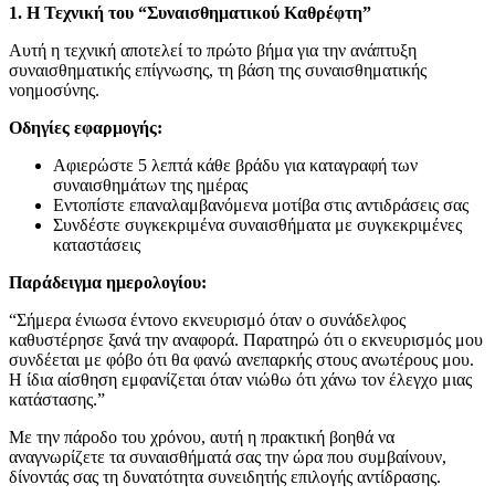
1. Η Τεχνική του “Συναισθηματικού Καθρέφτη”
Αυτή η τεχνική αποτελεί το πρώτο βήμα για την ανάπτυξη
συναισθηματικής επίγνωσης, τη βάση της συναισθηματικής
νοημοσύνης.
Οδηγίες εφαρμογής:
Αφιερώστε 5 λεπτά κάθε βράδυ για καταγραφή των
συναισθημάτων της ημέρας
Εντοπίστε επαναλαμβανόμενα μοτίβα στις αντιδράσεις σας
Συνδέστε συγκεκριμένα συναισθήματα με συγκεκριμένες
καταστάσεις
Παράδειγμα ημερολογίου:
“Σήμερα ένιωσα έντονο εκνευρισμό όταν ο συνάδελφος
καθυστέρησε ξανά την αναφορά. Παρατηρώ ότι ο εκνευρισμός μου
συνδέεται με φόβο ότι θα φανώ ανεπαρκής στους ανωτέρους μου.
Η ίδια αίσθηση εμφανίζεται όταν νιώθω ότι χάνω τον έλεγχο μιας
κατάστασης.”
Με την πάροδο του χρόνου, αυτή η πρακτική βοηθά να
αναγνωρίζετε τα συναισθήματά σας την ώρα που συμβαίνουν,
δίνοντάς σας τη δυνατότητα συνειδητής επιλογής αντίδρασης.