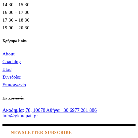
14:30 – 15:30
16:00 – 17:00
17:30 – 18:30
19:00 – 20:30
Χρήσιμα links
About
Coaching
Blog
Συνεδρίες
Επικοινωνία
Επικοινωνία
Ακαδημίας 78, 10678 Αθήνα
+30 6977 281 886
info@gkarapati.gr
NEWSLETTER SUBSCRIBE