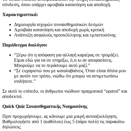
σύνδεση, όπου υπάρχει αμοιβαία κατανόηση και αποδοχή.
Χαρακτηριστικά:
Δημιουργία ισχυρών συναισθηματικών δεσμών
Αμοιβαία κατανόηση και αποδοχή χωρίς κριτική
Ανάπτυξη ασφαλούς προσκόλλησης και εμπιστοσύνης
Παράδειγμα διαλόγου:
“Ξέρω ότι η απόφαση για αλλαγή καριέρας σε τρομάζει.
Είμαι εδώ για να σε στηρίξω, ό,τι κι αν αποφασίσεις.
Μπορούμε να το περάσουμε αυτό μαζί.”
“Σε ευχαριστώ που με καταλαβαίνεις. Όταν είσαι δίπλα μου
με αυτόν τον τρόπο, νιώθω ότι μπορώ να αντιμετωπίσω
οτιδήποτε.”
Σε αυτό το επίπεδο, οι άνθρωποι νιώθουν πραγματικά “ορατοί” και
αποδεκτοί.
Quick Quiz Συναισθηματικής Νοημοσύνης
Πριν προχωρήσουμε, ας κάνουμε μια μικρή αυτοαξιολόγηση.
Βαθμολογήστε από 1 (καθόλου) έως 5 (πάρα πολύ) τις παρακάτω
δηλώσεις: