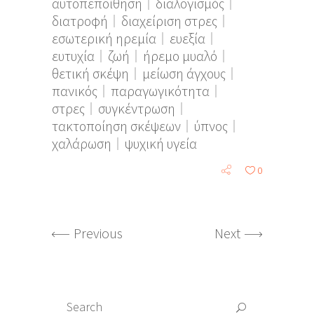
αυτοπεποίθηση
διαλογισμός
διατροφή
διαχείριση στρες
εσωτερική ηρεμία
ευεξία
ευτυχία
ζωή
ήρεμο μυαλό
θετική σκέψη
μείωση άγχους
πανικός
παραγωγικότητα
στρες
συγκέντρωση
τακτοποίηση σκέψεων
ύπνος
χαλάρωση
ψυχική υγεία
0
Previous
Next
Search