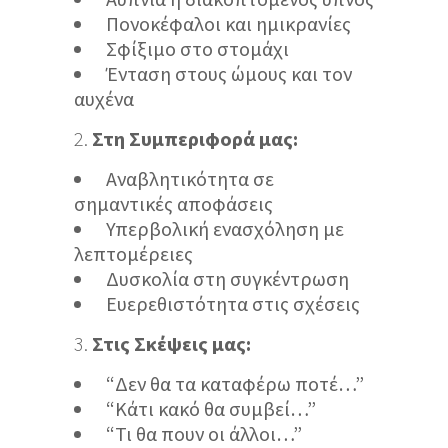
Πονοκέφαλοι και ημικρανίες
Σφίξιμο στο στομάχι
Ένταση στους ώμους και τον
αυχένα
Στη Συμπεριφορά μας:
Αναβλητικότητα σε
σημαντικές αποφάσεις
Υπερβολική ενασχόληση με
λεπτομέρειες
Δυσκολία στη συγκέντρωση
Ευερεθιστότητα στις σχέσεις
Στις Σκέψεις μας:
“Δεν θα τα καταφέρω ποτέ…”
“Κάτι κακό θα συμβεί…”
“Τι θα πουν οι άλλοι…”