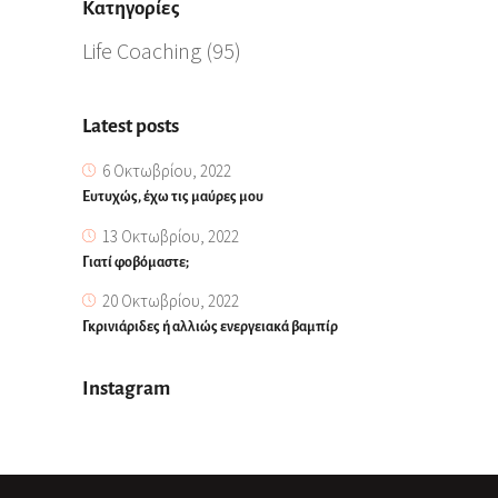
Kατηγορίες
Life Coaching
(95)
Latest posts
6 Οκτωβρίου, 2022
Ευτυχώς, έχω τις μαύρες μου
13 Οκτωβρίου, 2022
Γιατί φοβόμαστε;
20 Οκτωβρίου, 2022
Γκρινιάριδες ή αλλιώς ενεργειακά βαμπίρ
Instagram