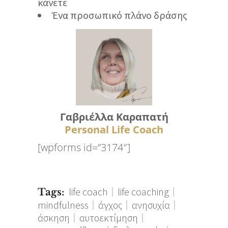
κάνετε
Ένα προσωπικό πλάνο δράσης
Γαβριέλλα Καραπατή
Personal Life Coach
[wpforms id=”3174″]
life coach
life coaching
Tags:
mindfulness
άγχος
ανησυχία
άσκηση
αυτοεκτίμηση