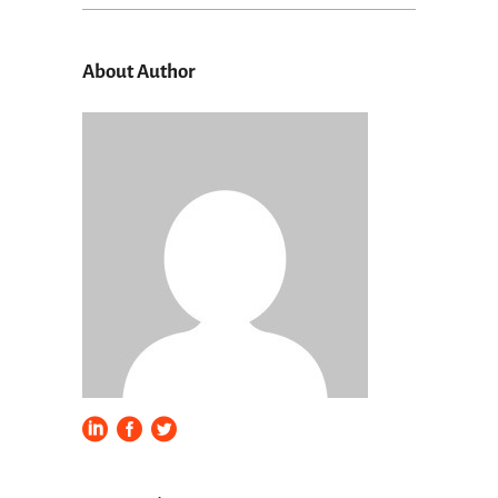
for:
About Author