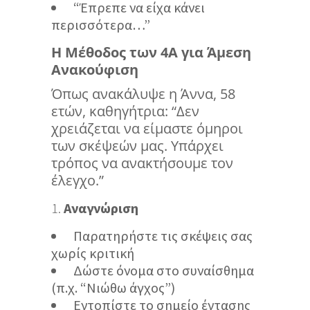
“Έπρεπε να είχα κάνει
περισσότερα…”
Η Μέθοδος των 4Α για Άμεση
Ανακούφιση
Όπως ανακάλυψε η Άννα, 58
ετών, καθηγήτρια: “Δεν
χρειάζεται να είμαστε όμηροι
των σκέψεών μας. Υπάρχει
τρόπος να ανακτήσουμε τον
έλεγχο.”
Αναγνώριση
Παρατηρήστε τις σκέψεις σας
χωρίς κριτική
Δώστε όνομα στο συναίσθημα
(π.χ. “Νιώθω άγχος”)
Εντοπίστε το σημείο έντασης