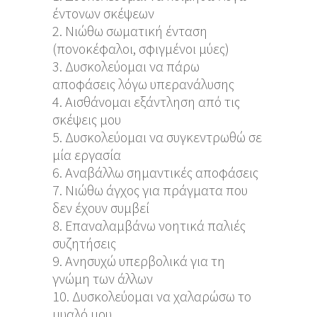
έντονων σκέψεων
Νιώθω σωματική ένταση
(πονοκέφαλοι, σφιγμένοι μύες)
Δυσκολεύομαι να πάρω
αποφάσεις λόγω υπερανάλυσης
Αισθάνομαι εξάντληση από τις
σκέψεις μου
Δυσκολεύομαι να συγκεντρωθώ σε
μία εργασία
Αναβάλλω σημαντικές αποφάσεις
Νιώθω άγχος για πράγματα που
δεν έχουν συμβεί
Επαναλαμβάνω νοητικά παλιές
συζητήσεις
Ανησυχώ υπερβολικά για τη
γνώμη των άλλων
Δυσκολεύομαι να χαλαρώσω το
μυαλό μου