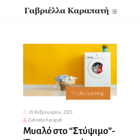
Life Coaching
26 Φεβρουαρίου, 2025
Gabriella Karapati
Μυαλό στο “Στύψιμο”-