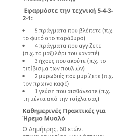
Εφαρμόστε την τεχνική 5-4-3-
2-1:
5 πράγματα που βλέπετε (π.χ.
το φυτό στο παράθυρο)
4 πράγματα που αγγίζετε
(π.χ. το μαξιλάρι του καναπέ)
3 ήχους που ακούτε (π.χ. το
τιτίβισμα των πουλιών)
2 μυρωδιές που μυρίζετε (π.χ.
τον πρωινό καφέ)
1 γεύση που αισθάνεστε (π.χ.
τη μέντα από την τσίχλα σας)
Καθημερινές Πρακτικές για
Ήρεμο Μυαλό
Ο Δημήτρης, 60 ετών,