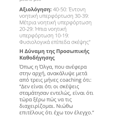
Αξιολόγηση:
40-50: Έντονη
νοητική υπερφόρτωση 30-39:
Μέτρια νοητική υπερφόρτωση
20-29: Ήπια νοητική
υπερφόρτωση 10-19:
Φυσιολογικά επίπεδα σκέψης”
Η Δύναμη της Προσωπικής
Καθοδήγησης
Όπως η Όλγα, που ανέφερα
στην αρχή, ανακάλυψε μετά
από τρεις μήνες coaching ότι:
“Δεν είναι ότι οι σκέψεις
σταμάτησαν εντελώς, είναι ότι
τώρα ξέρω πώς να τις
διαχειρίζομαι. Νιώθω
επιτέλους ότι έχω τον έλεγχο.”