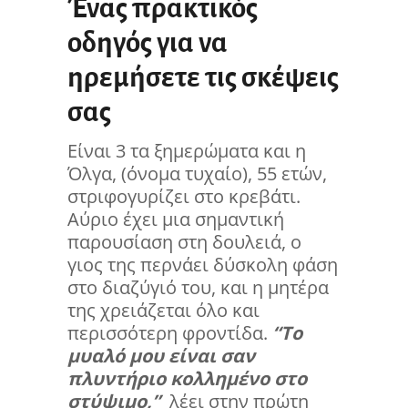
Ένας πρακτικός
οδηγός για να
ηρεμήσετε τις σκέψεις
σας
Είναι 3 τα ξημερώματα και η
Όλγα, (όνομα τυχαίο), 55 ετών,
στριφογυρίζει στο κρεβάτι.
Αύριο έχει μια σημαντική
παρουσίαση στη δουλειά, ο
γιος της περνάει δύσκολη φάση
στο διαζύγιό του, και η μητέρα
της χρειάζεται όλο και
περισσότερη φροντίδα.
“Το
μυαλό μου είναι σαν
πλυντήριο κολλημένο στο
στύψιμο,”
λέει στην πρώτη