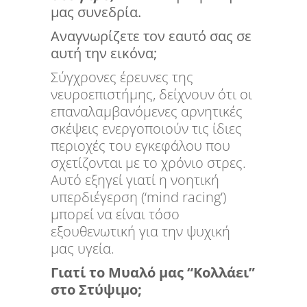
μας συνεδρία.
Αναγνωρίζετε τον εαυτό σας σε
αυτή την εικόνα;
Σύγχρονες έρευνες της
νευροεπιστήμης, δείχνουν ότι οι
επαναλαμβανόμενες αρνητικές
σκέψεις ενεργοποιούν τις ίδιες
περιοχές του εγκεφάλου που
σχετίζονται με το χρόνιο στρες.
Αυτό εξηγεί γιατί η νοητική
υπερδιέγερση (‘mind racing’)
μπορεί να είναι τόσο
εξουθενωτική για την ψυχική
μας υγεία.
Γιατί το Μυαλό μας “Κολλάει”
στο Στύψιμο;