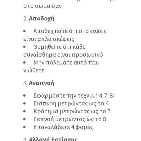
στο σώμα σας
Αποδοχή
Αποδεχτείτε ότι οι σκέψεις
είναι απλά σκέψεις
Θυμηθείτε ότι κάθε
συναίσθημα είναι προσωρινό
Μην πολεμάτε αυτό που
νιώθετε
Αναπνοή
Εφαρμόστε την τεχνική 4-7-8:
Εισπνοή μετρώντας ως το 4
Κράτημα μετρώντας ως το 7
Εκπνοή μετρώντας ως το 8
Επαναλάβετε 4 φορές
Αλλαγή Εστίασης