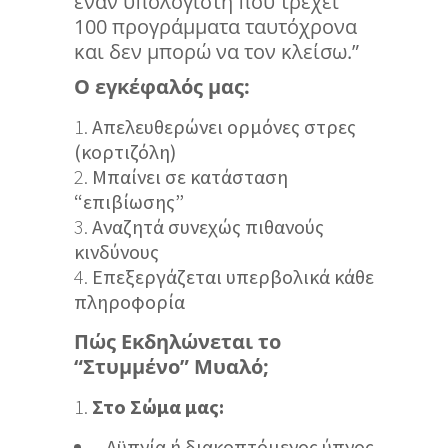
έναν υπολογιστή που τρέχει
100 προγράμματα ταυτόχρονα
και δεν μπορώ να τον κλείσω.”
Ο εγκέφαλός μας:
Απελευθερώνει ορμόνες στρες
(κορτιζόλη)
Μπαίνει σε κατάσταση
“επιβίωσης”
Αναζητά συνεχώς πιθανούς
κινδύνους
Επεξεργάζεται υπερβολικά κάθε
πληροφορία
Πώς Εκδηλώνεται το
“Στυμμένο” Μυαλό;
Στο Σώμα μας:
Αϋπνία ή διακοπτόμενος ύπνος