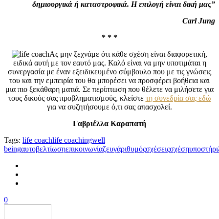
δημιουργικά ή καταστροφικά. Η επιλογή είναι δική μας”
Carl Jung
* * *
Ας μην ξεχνάμε ότι κάθε σχέση είναι διαφορετική,
ειδικά αυτή με τον εαυτό μας. Καλό είναι να μην υποτιμάται η
συνεργασία με έναν εξειδικευμένο σύμβουλο που με τις γνώσεις
του και την εμπειρία του θα μπορέσει να προσφέρει βοήθεια και
μια πιο ξεκάθαρη ματιά. Σε περίπτωση που θέλετε να μιλήσετε για
τους δικούς σας προβληματισμούς, κλείστε
τη συνεδρία σας εδώ
για να συζητήσουμε ό,τι σας απασχολεί.
Γαβριέλλα Καραπατή
Tags:
life coach
life coaching
well
being
αυτοβελτίωση
επικοινωνία
ζευγάρι
θυμός
σχέσεις
σχέση
υποστήρι
0