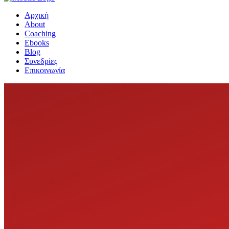
Αρχική
About
Coaching
Ebooks
Blog
Συνεδρίες
Επικοινωνία