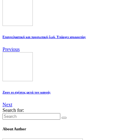
Επαγγελματική και προσωπική ζωή. Υπάρχει ισορροπία;
Previous
Ζουν οι σχέσεις μετά τον καυγά;
Next
Search for:
About Author