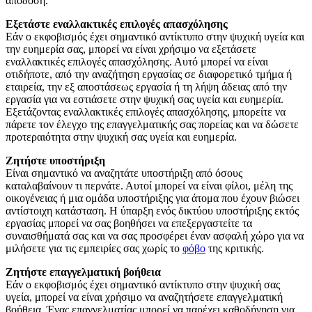
απόδοση.
Εξετάστε εναλλακτικές επιλογές απασχόλησης
Εάν ο εκφοβισμός έχει σημαντικό αντίκτυπο στην ψυχική υγεία και
την ευημερία σας, μπορεί να είναι χρήσιμο να εξετάσετε
εναλλακτικές επιλογές απασχόλησης. Αυτό μπορεί να είναι
οτιδήποτε, από την αναζήτηση εργασίας σε διαφορετικό τμήμα ή
εταιρεία, την εξ αποστάσεως εργασία ή τη λήψη άδειας από την
εργασία για να εστιάσετε στην ψυχική σας υγεία και ευημερία.
Εξετάζοντας εναλλακτικές επιλογές απασχόλησης, μπορείτε να
πάρετε τον έλεγχο της επαγγελματικής σας πορείας και να δώσετε
προτεραιότητα στην ψυχική σας υγεία και ευημερία.
Ζητήστε υποστήριξη
Είναι σημαντικό να αναζητάτε υποστήριξη από όσους
καταλαβαίνουν τι περνάτε. Αυτοί μπορεί να είναι φίλοι, μέλη της
οικογένειας ή μια ομάδα υποστήριξης για άτομα που έχουν βιώσει
αντίστοιχη κατάσταση. Η ύπαρξη ενός δικτύου υποστήριξης εκτός
εργασίας μπορεί να σας βοηθήσει να επεξεργαστείτε τα
συναισθήματά σας και να σας προσφέρει έναν ασφαλή χώρο για να
μιλήσετε για τις εμπειρίες σας χωρίς το
φόβο
της κριτικής.
Ζητήστε επαγγελματική βοήθεια
Εάν ο εκφοβισμός έχει σημαντικό αντίκτυπο στην ψυχική σας
υγεία, μπορεί να είναι χρήσιμο να αναζητήσετε επαγγελματική
βοήθεια. Ένας επαγγελματίας μπορεί να παρέχει καθοδήγηση για