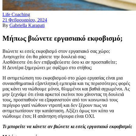
Life Coaching
21 Φεβρουαρίου, 2024
By
Gabriella Karapati
Μήπως βιώνετε εργασιακό εκφοβισμό;
Βιώνετε κι εσείς εκφοβισμό στον εργασιακό σας χώρο;
Ανησυχείτε ότι θα χάσετε την δουλειά σας;
Αισθάνεστε ότι δεν επιβραβεύεστε όσο κι αν προσπαθείτε;
Η Δευτέρα ξημερώνει με σφίξιμο στο στήθος;
Η αντιμετώπιση του εκφοβισμού στο χώρο εργασίας είναι μια
συναισθηματικά εξαντλητική εμπειρία και τις περισσότερες φορές
μας κάνει να νιώθουμε μόνοι, θλιμμένοι και βαθιά αγχωμένοι. Ας
μην ξεχνάμε ότι είναι αρκετοί εκείνοι που χάνοντας τη δουλειά
τους, προσπαθούν να εξαφανιστούν από τον κοινωνικό τους
περίγυρο γιατί νιώθουν ντροπή και δεν ξέρουν πως να
αντιμετωπίσουν την κατάσταση. Αξίζει όμως τον κόπο να
νιώθουμε έτσι; Η απάντηση
σίγουρα
είναι ΟΧΙ.
Τι μπορείτε να κάνετε αν βιώνετε κι εσείς εργασιακό εκφοβισμό;