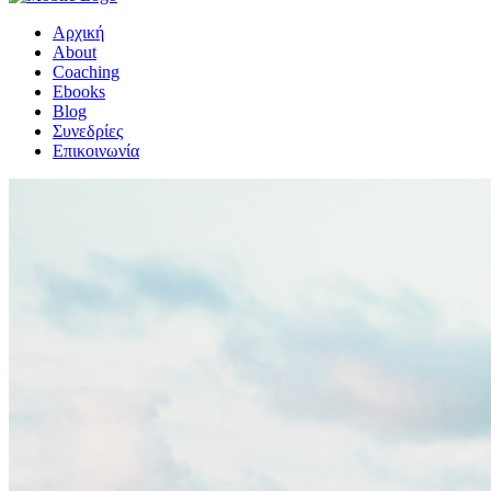
Αρχική
About
Coaching
Ebooks
Blog
Συνεδρίες
Επικοινωνία