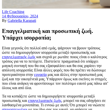
Life Coaching
14 Φεβρουαρίου, 2024
By
Gabriella Karapati
Επαγγελματική και προσωπική ζωή.
Υπάρχει ισορροπία;
Είναι γεγονός ότι πολλοί από εμάς, ψάχνουν να βρουν τρόπους
ώστε να δημιουργήσουν ισορροπία μεταξύ προσωπικής και
επαγγελματικής ζωής
και συχνά με ρωτάτε ποιος είναι ο καλύτερος
τρόπος για να το πετύχετε. Πιστεύετε πραγματικά ότι υπάρχει
μαγική συνταγή που θα σας εξασφαλίσει και θα σας χαρίσει την
απόλυτη ισορροπία; Είναι άλλες φορές που θα πρέπει να δώσουμε
προτεραιότητα στην
εργασία
μας και άλλες στην προσωπική μας
ζωή και την οικογένειά μας. Υπάρχουν όμως και εκείνες οι στιγμές
που είναι ανάγκη να φροντίσουμε τον πολύτιμο εαυτό μας πάνω απ’
όλους και από όλα.
Τα να κοπιάζετε ώστε να δημιουργήσετε ισορροπία μεταξύ
προσωπικής και
επαγγελματικής ζωής
, μπορεί να σας οδηγήσει σε
λανθασμένα μονοπάτια. Τι εννοώ με αυτό; Ότι μπορεί να νιώσετε
απογοητευμένοι
με τον ίδιο σας τον εαυτό, να φτάσετε να