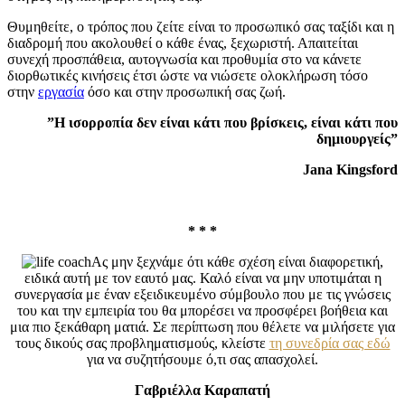
Θυμηθείτε, ο τρόπος που ζείτε είναι το προσωπικό σας ταξίδι και η
διαδρομή που ακολουθεί ο κάθε ένας, ξεχωριστή. Απαιτείται
συνεχή προσπάθεια, αυτογνωσία και προθυμία στο να κάνετε
διορθωτικές κινήσεις έτσι ώστε να νιώσετε ολοκλήρωση τόσο
στην
εργασία
όσο και στην προσωπική σας ζωή.
”Η ισορροπία δεν είναι κάτι που βρίσκεις, είναι κάτι που
δημιουργείς”
Jana Kingsford
* * *
Ας μην ξεχνάμε ότι κάθε σχέση είναι διαφορετική,
ειδικά αυτή με τον εαυτό μας. Καλό είναι να μην υποτιμάται η
συνεργασία με έναν εξειδικευμένο σύμβουλο που με τις γνώσεις
του και την εμπειρία του θα μπορέσει να προσφέρει βοήθεια και
μια πιο ξεκάθαρη ματιά. Σε περίπτωση που θέλετε να μιλήσετε για
τους δικούς σας προβληματισμούς, κλείστε
τη συνεδρία σας εδώ
για να συζητήσουμε ό,τι σας απασχολεί.
Γαβριέλλα Καραπατή