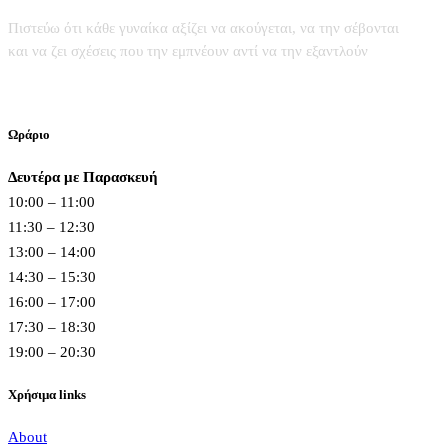
Πιστεύω ότι κάθε γυναίκα αξίζει να ακούγεται, να την σέβονται
και να ζει σχέσεις που την εμπνέουν αντί να την εξαντλούν
Ωράριο
Δευτέρα με Παρασκευή
10:00 – 11:00
11:30 – 12:30
13:00 – 14:00
14:30 – 15:30
16:00 – 17:00
17:30 – 18:30
19:00 – 20:30
Χρήσιμα links
About