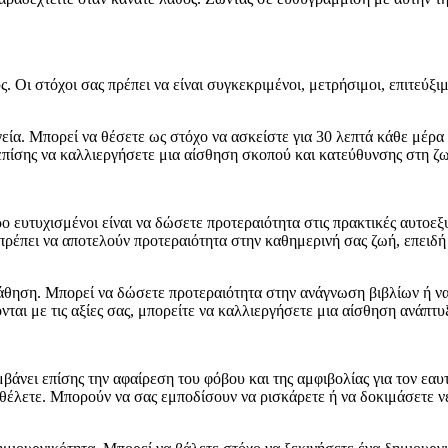
 Οι στόχοι σας πρέπει να είναι συγκεκριμένοι, μετρήσιμοι, επιτεύξιμ
η υγεία. Μπορεί να θέσετε ως στόχο να ασκείστε για 30 λεπτά κάθε μέρ
 επίσης να καλλιεργήσετε μια αίσθηση σκοπού και κατεύθυνσης στη ζ
ρο ευτυχισμένοι είναι να δώσετε προτεραιότητα στις πρακτικές αυτοε
ρέπει να αποτελούν προτεραιότητα στην καθημερινή σας ζωή, επειδή σ
 η μάθηση. Μπορεί να δώσετε προτεραιότητα στην ανάγνωση βιβλίων ή
ται με τις αξίες σας, μπορείτε να καλλιεργήσετε μια αίσθηση ανάπτυξ
μβάνει επίσης την αφαίρεση του φόβου και της αμφιβολίας για τον εαυ
 θέλετε. Μπορούν να σας εμποδίσουν να ρισκάρετε ή να δοκιμάσετε νέ