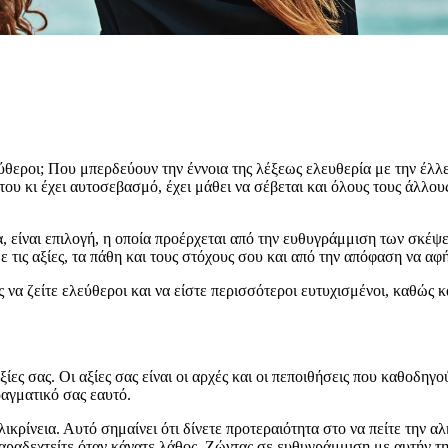
εύθεροι; Που μπερδεύουν την έννοια της λέξεως ελευθερία με την έλ
του κι έχει αυτοσεβασμό, έχει μάθει να σέβεται και όλους τους άλλου
ία, είναι επιλογή, η οποία προέρχεται από την ευθυγράμμιση των σκ
με τις αξίες, τα πάθη και τους στόχους σου και από την απόφαση να 
 να ζείτε ελεύθεροι και να είστε περισσότεροι ευτυχισμένοι, καθώς 
ίες σας. Οι αξίες σας είναι οι αρχές και οι πεποιθήσεις που καθοδηγο
ραγματικό σας εαυτό.
ειλικρίνεια. Αυτό σημαίνει ότι δίνετε προτεραιότητα στο να πείτε την
 παραδεχτείτε όταν κάνατε λάθος. Ζώντας σε ευθυγράμμιση με αυτήν τ