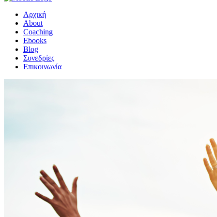
Αρχική
About
Coaching
Ebooks
Blog
Συνεδρίες
Επικοινωνία