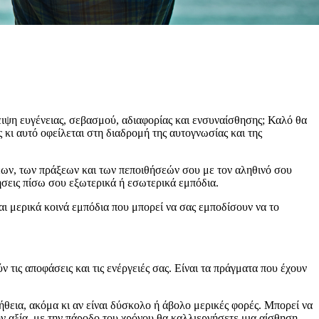
λειψη ευγένειας, σεβασμού, αδιαφορίας και ενσυναίσθησης; Καλό θα
ς κι αυτό οφείλεται στη διαδρομή της αυτογνωσίας και της
έψεων, των πράξεων και των πεποιθήσεών σου με τον αληθινό σου
αφήσεις πίσω σου εξωτερικά ή εσωτερικά εμπόδια.
και μερικά κοινά εμπόδια που μπορεί να σας εμποδίσουν να το
ύν τις αποφάσεις και τις ενέργειές σας. Είναι τα πράγματα που έχουν
 αλήθεια, ακόμα κι αν είναι δύσκολο ή άβολο μερικές φορές. Μπορεί να
ην αξία, με την πάροδο του χρόνου θα καλλιεργήσετε μια αίσθηση