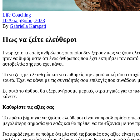
Life Coaching
10 Δεκεμβρίου, 2023
By
Gabriella Karapati
Πως να ζείτε ελεύθεροι
Γνωρίζετε κι εσείς ανθρώπους οι οποίοι δεν ξέρουν πως να ζουν ελ
ήταν να θυμόμαστε ότι ένας άνθρωπος που έχει εκτιμήσει τον εαυτό 
αυτοβελτίωσης που έχει κάνει.
Το να ζεις με ελευθερία και να επιθυμείς την προσωπική σου ευτυχ
εαυτό. Έχει να κάνει με τις συνειδητές σου επιλογές που συνάδουν 
Σε αυτό το άρθρο, θα εξερευνήσουμε μερικές στρατηγικές για το πως
κάνετε.
Καθορίστε τις αξίες σας
Το πρώτο βήμα για να ζήσετε ελεύθεροι είναι να προσδιορίσετε τις αξ
μεγαλύτερη σημασία για εσάς και θα πρέπει να ταυτίζονται με τον π
Για παράδειγμα, ας πούμε ότι μία από τις βασικές σας αξίες είναι η 
επιλέξετε να μιλήσετε όταν βλέπετε κάτι που δεν είναι σωστό ή να