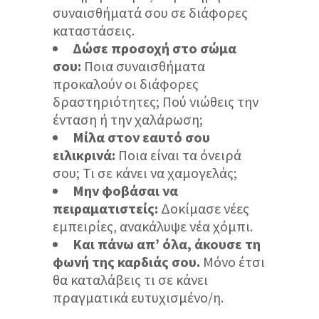
συναισθήματά σου σε διάφορες
καταστάσεις.
Δώσε προσοχή στο σώμα
σου:
Ποια συναισθήματα
προκαλούν οι διάφορες
δραστηριότητες; Πού νιώθεις την
ένταση ή την χαλάρωση;
Μίλα στον εαυτό σου
ειλικρινά:
Ποια είναι τα όνειρά
σου; Τι σε κάνει να χαμογελάς;
Μην φοβάσαι να
πειραματιστείς:
Δοκίμασε νέες
εμπειρίες, ανακάλυψε νέα χόμπι.
Και πάνω απ’ όλα, άκουσε τη
φωνή της καρδιάς σου.
Μόνο έτσι
θα καταλάβεις τι σε κάνει
πραγματικά ευτυχισμένο/η.