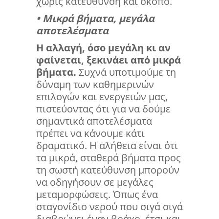
χωρίς κατεύθυνση και σκοπό.
• Μικρά βήματα, μεγάλα
αποτελέσματα
Η αλλαγή, όσο μεγάλη κι αν
φαίνεται, ξεκινάει από μικρά
βήματα.
Συχνά υποτιμούμε τη
δύναμη των καθημερινών
επιλογών και ενεργειών μας,
πιστεύοντας ότι για να δούμε
σημαντικά αποτελέσματα
πρέπει να κάνουμε κάτι
δραματικό. Η αλήθεια είναι ότι
τα μικρά, σταθερά βήματα προς
τη σωστή κατεύθυνση μπορούν
να οδηγήσουν σε μεγάλες
μεταμορφώσεις. Όπως ένα
σταγονίδιο νερού που σιγά σιγά
διαβρώνει έναν βράχο, έτσι και