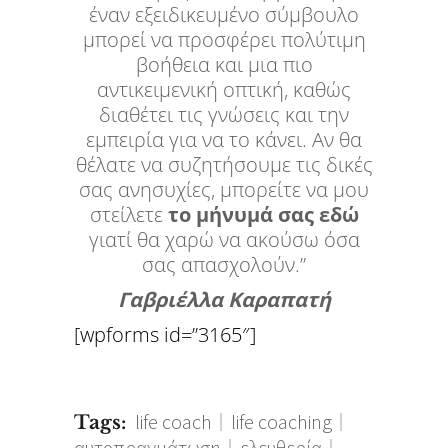
έναν εξειδικευμένο σύμβουλο
μπορεί να προσφέρει πολύτιμη
βοήθεια και μια πιο
αντικειμενική οπτική, καθώς
διαθέτει τις γνώσεις και την
εμπειρία για να το κάνει. Αν θα
θέλατε να συζητήσουμε τις δικές
σας ανησυχίες, μπορείτε να μου
στείλετε
το μήνυμά σας εδώ
γιατί θα χαρώ να ακούσω όσα
σας απασχολούν.”
Γαβριέλλα Καραπατή
[wpforms id=”3165″]
life coach
life coaching
Tags:
αυτοπραγμάτωση
ελευθερία