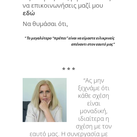
να επικοινωνήσεις μαζί μου
εδώ
Να θυμάσαι ότι,
“
Το μεγαλύτερο “πρέπει” είναι να είμαστε ειλικρινείς
απέναντι στον εαυτό μας”
* * *
“Ας μην
ξεχνάμε ότι
κάθε σχέση
είναι
μοναδική,
ιδιαίτερα η
σχέση με τον
εαυτό μας. Η συνεργασία με