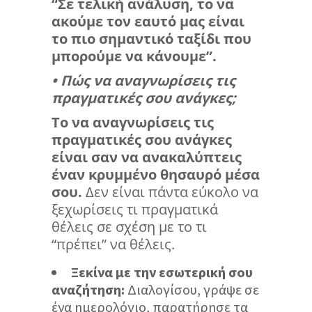
“Σε τελική ανάλυση, το να
ακούμε τον εαυτό μας είναι
το πιο σημαντικό ταξίδι που
μπορούμε να κάνουμε”.
• Πώς να αναγνωρίσεις τις
πραγματικές σου ανάγκες;
Το να αναγνωρίσεις τις
πραγματικές σου ανάγκες
είναι σαν να ανακαλύπτεις
έναν κρυμμένο θησαυρό μέσα
σου.
Δεν είναι πάντα εύκολο να
ξεχωρίσεις τι πραγματικά
θέλεις σε σχέση με το τι
“πρέπει” να θέλεις.
Ξεκίνα με την εσωτερική σου
αναζήτηση:
Διαλογίσου, γράψε σε
ένα ημερολόγιο, παρατήρησε τα