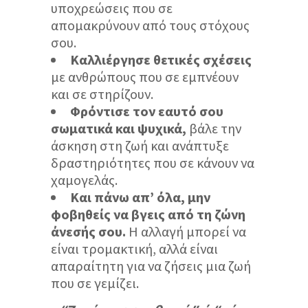
υποχρεώσεις που σε
απομακρύνουν από τους στόχους
σου.
Καλλιέργησε θετικές σχέσεις
με ανθρώπους που σε εμπνέουν
και σε στηρίζουν.
Φρόντισε τον εαυτό σου
σωματικά και ψυχικά,
βάλε την
άσκηση στη ζωή και ανάπτυξε
δραστηριότητες που σε κάνουν να
χαμογελάς.
Και πάνω απ’ όλα, μην
φοβηθείς να βγεις από τη ζώνη
άνεσής σου.
Η αλλαγή μπορεί να
είναι τρομακτική, αλλά είναι
απαραίτητη για να ζήσεις μια ζωή
που σε γεμίζει.