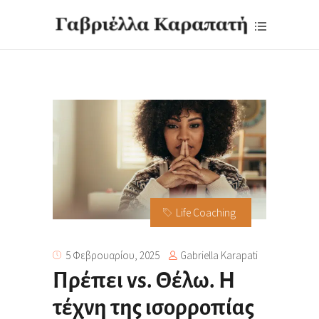
Life Coaching
Gabriella Karapati
5 Φεβρουαρίου, 2025
Πρέπει vs. Θέλω. Η
τέχνη της ισορροπίας