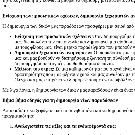
την οικογένεια ή την κοινωνία μπορεί να δημιουργήσει ένα έντονο
μας.
Ενίσχυση των προσωπικών σχέσεων, δημιουργία ξεχωριστών αν
Η δημιουργία των δικών μας παραδόσεων προσφέρει μια σειρά από 
Ενίσχυση των προσωπικών σχέσεων:
Όταν δημιουργούμε τι
μας, διευκολύνει την επικοινωνία και δημιουργεί μια αίσθηση
με τους φίλους μας, είναι μερικά παραδείγματα που μπορούν
Δημιουργία ξεχωριστών αναμνήσεων:
Οι παραδόσεις μας πρ
μας και μας βοηθούν να διατηρήσουμε ζωντανή τη σύνδεσή μας 
δημιουργήσουμε στιγμές που θα θυμόμαστε πάντα.
Μείωση του στρες:
Σε μια καθημερινότητα που συχνά είναι 
δραστηριότητες που μας φέρνουν χαρά και μας συνδέουν με το
έλεγχο και μας επιτρέπει να διαμορφώσουμε ένα περιβάλλον π
Με λίγα λόγια, η δημιουργία των δικών μας παραδόσεων είναι ένας 
Βήμα-βήμα οδηγός για τη δημιουργία νέων παραδόσεων
Αποφασίσατε να ξεφύγετε από τα συνηθισμένα και να δημιουργήσετε 
πραγματικότητα:
Αναλογιστείτε τις αξίες και τα ενδιαφέροντά σας: