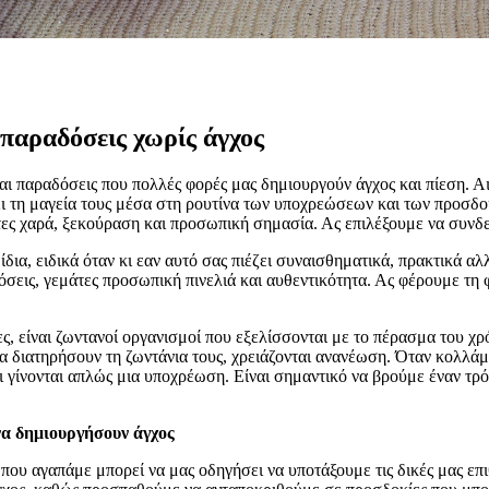
 παραδόσεις χωρίς άγχος
παραδόσεις που πολλές φορές μας δημιουργούν άγχος και πίεση. Αισθά
ει τη μαγεία τους μέσα στη ρουτίνα των υποχρεώσεων και των προσδ
άτες χαρά, ξεκούραση και προσωπική σημασία. Ας επιλέξουμε να συνδ
α ίδια, ειδικά όταν κι εαν αυτό σας πιέζει συναισθηματικά, πρακτικά
σεις, γεμάτες προσωπική πινελιά και αυθεντικότητα. Ας φέρουμε τη φ
τες, είναι ζωντανοί οργανισμοί που εξελίσσονται με το πέρασμα του χρ
α διατηρήσουν τη ζωντάνια τους, χρειάζονται ανανέωση. Όταν κολλάμε
αι γίνονται απλώς μια υποχρέωση. Είναι σημαντικό να βρούμε έναν τ
να δημιουργήσουν άγχος
υ αγαπάμε μπορεί να μας οδηγήσει να υποτάξουμε τις δικές μας επιθ