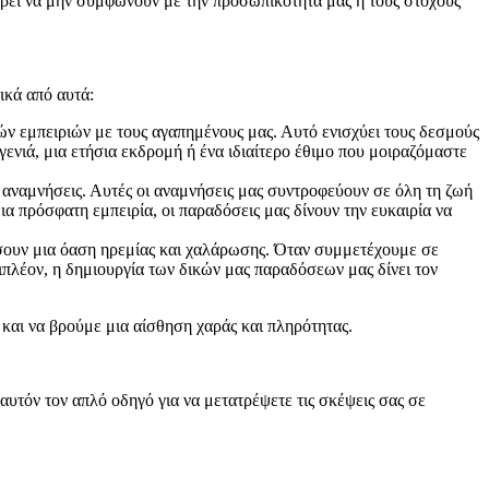
ορεί να μην συμφωνούν με την προσωπικότητά μας ή τους στόχους
ικά από αυτά:
ν εμπειριών με τους αγαπημένους μας. Αυτό ενισχύει τους δεσμούς
γενιά, μια ετήσια εκδρομή ή ένα ιδιαίτερο έθιμο που μοιραζόμαστε
αναμνήσεις. Αυτές οι αναμνήσεις μας συντροφεύουν σε όλη τη ζωή
ια πρόσφατη εμπειρία, οι παραδόσεις μας δίνουν την ευκαιρία να
έσουν μια όαση ηρεμίας και χαλάρωσης. Όταν συμμετέχουμε σε
ιπλέον, η δημιουργία των δικών μας παραδόσεων μας δίνει τον
 και να βρούμε μια αίσθηση χαράς και πληρότητας.
αυτόν τον απλό οδηγό για να μετατρέψετε τις σκέψεις σας σε