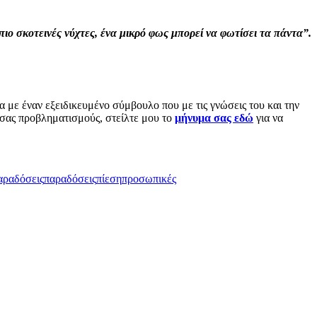
πιο σκοτεινές νύχτες, ένα μικρό φως μπορεί να φωτίσει τα πάντα”.
ία με έναν εξειδικευμένο σύμβουλο που με τις γνώσεις του και την
ς σας προβληματισμούς, στείλτε μου το
μήνυμα σας εδώ
για να
αραδόσεις
παραδόσεις
πίεση
προσωπικές