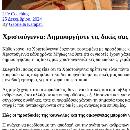
Life Coaching
25 Δεκεμβρίου, 2024
By
Gabriella Karapati
Χριστούγεννα: Δημιουργήστε τις δικές σας
Κάθε χρόνο, τα Χριστούγεννα έρχονται φορτωμένα με προσδοκίες και 
Χριστούγεννα κάθε χρόνο; Μήπως νιώθετε ότι οι γιορτές έχουν χάσ
δημιουργήσουμε τις δικές μας χριστουγεννιάτικες παραδόσεις, γεμ
Σκεφτείτε, ποιος σας είπε ότι τα Χριστούγεννα πρέπει να είναι πάντ
κουράσει κι ας τολμήσουμε να δημιουργήσουμε τις δικές μας παραδό
μοναδική εμπειρία, γεμάτη χαρά και ζεστασιά.
Ας μην ξεχνάμε ότι οι παραδόσεις, δεν είναι στατικές και αμετάβλη
ανθρώπων, έτσι αλλάζουν και οι παραδόσεις, εξελίσσονται και για ν
σύγχρονες συνθήκες, τότε οι παραδόσεις χάνουν τη σημασία τους κ
στιγμές που ανταποκρίνονται στις δικές μας ανάγκες και επιθυμίες.
Πώς οι προσδοκίες της κοινωνίας και της οικογένειας μπορούν 
Η ανάγκη να κερδίσουμε την αποδοχή και την αγάπη των ανθρώπων πο