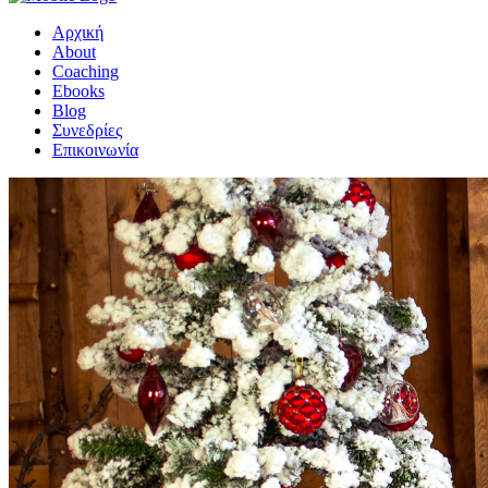
Αρχική
About
Coaching
Ebooks
Blog
Συνεδρίες
Επικοινωνία