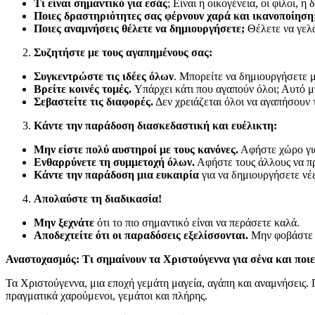
Τι είναι σημαντικό για εσάς
; Είναι η οικογένεια, οι φίλοι, 
Ποιες δραστηριότητες σας φέρνουν χαρά και ικανοποίηση
Ποιες αναμνήσεις θέλετε να δημιουργήσετε;
Θέλετε να γελά
Συζητήστε με τους αγαπημένους σας:
Συγκεντρώστε τις ιδέες όλων
. Μπορείτε να δημιουργήσετε μ
Βρείτε κοινές τομές.
Υπάρχει κάτι που αγαπούν όλοι; Αυτό μ
Σεβαστείτε τις διαφορές.
Δεν χρειάζεται όλοι να αγαπήσουν τ
Κάντε την παράδοση διασκεδαστική και ευέλικτη:
Μην είστε πολύ αυστηροί με τους κανόνες.
Αφήστε χώρο γι
Ενθαρρύνετε τη συμμετοχή όλων.
Αφήστε τους άλλους να πρ
Κάντε την παράδοση μια ευκαιρία
για να δημιουργήσετε νέ
Απολαύστε τη διαδικασία!
Μην ξεχνάτε
ότι το πιο σημαντικό είναι να περάσετε καλά.
Αποδεχτείτε ότι οι παραδόσεις εξελίσσονται.
Μην φοβάστε ν
Αναστοχασμός: Τι σημαίνουν τα Χριστούγεννα για σένα και ποιες
Τα Χριστούγεννα, μια εποχή γεμάτη μαγεία, αγάπη και αναμνήσεις. Πέ
πραγματικά χαρούμενοι, γεμάτοι και πλήρης.