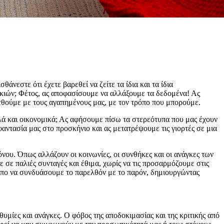
νεστε ότι έχετε βαρεθεί να ζείτε τα ίδια και τα ίδια
οκιών; Φέτος, ας αποφασίσουμε να αλλάξουμε τα δεδομένα! Ας
εθούμε με τους αγαπημένους μας, με τον τρόπο που μπορούμε.
 αλλά και οικονομικά; Ας αφήσουμε πίσω τα στερεότυπα που μας έχουν
αντασία μας στο προσκήνιο και ας μετατρέψουμε τις γιορτές σε μια
όνου. Όπως αλλάζουν οι κοινωνίες, οι συνθήκες και οι ανάγκες των
 σε παλιές συνταγές και έθιμα, χωρίς να τις προσαρμόζουμε στις
ρόπο να συνδυάσουμε το παρελθόν με το παρόν, δημιουργώντας
υμίες και ανάγκες. Ο φόβος της αποδοκιμασίας και της κριτικής από