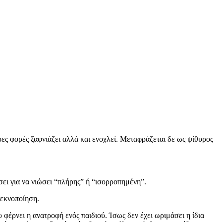
ρες φορές ξαφνιάζει αλλά και ενοχλεί. Μεταφράζεται δε ως ψίθυρος
ήσει για να νιώσει “πλήρης” ή “ισορροπημένη”.
τεκνοποίηση.
υ φέρνει η ανατροφή ενός παιδιού. Ίσως δεν έχει ωριμάσει η ίδια