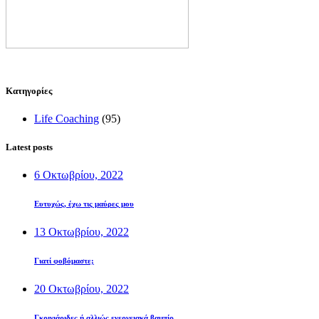
Kατηγορίες
Life Coaching
(95)
Latest posts
6 Οκτωβρίου, 2022
Ευτυχώς, έχω τις μαύρες μου
13 Οκτωβρίου, 2022
Γιατί φοβόμαστε;
20 Οκτωβρίου, 2022
Γκρινιάριδες ή αλλιώς ενεργειακά βαμπίρ