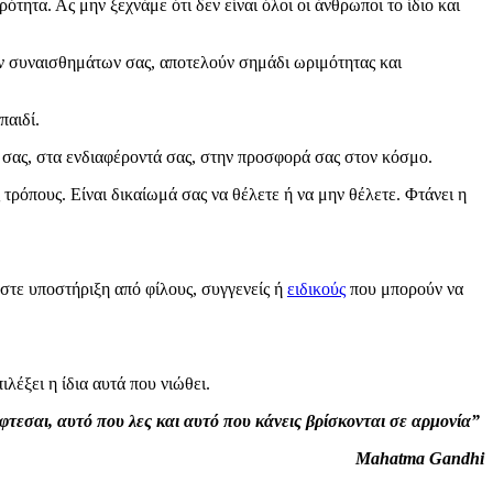
ότητα. Ας μην ξεχνάμε ότι δεν είναι όλοι οι άνθρωποι το ίδιο και
των συναισθημάτων σας, αποτελούν σημάδι ωριμότητας και
παιδί.
α σας, στα ενδιαφέροντά σας, στην προσφορά σας στον κόσμο.
τρόπους. Είναι δικαίωμά σας να θέλετε ή να μην θέλετε. Φτάνει η
ήστε υποστήριξη από φίλους, συγγενείς ή
ειδικούς
που μπορούν να
λέξει η ίδια αυτά που νιώθει.
φτεσαι, αυτό που λες και αυτό που κάνεις βρίσκονται σε αρμονία”
Mahatma Gandhi