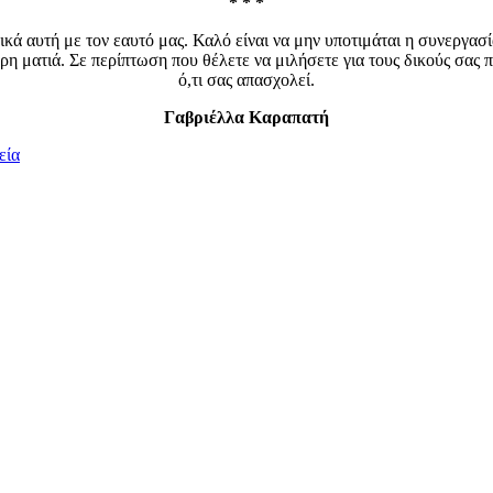
* * *
δικά αυτή με τον εαυτό μας. Καλό είναι να μην υποτιμάται η συνεργασ
αρη ματιά. Σε περίπτωση που θέλετε να μιλήσετε για τους δικούς σας
ό,τι σας απασχολεί.
Γαβριέλλα Καραπατή
εία