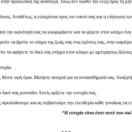
, στην προσωπική της ανάπτυξη. Ίσως δεν νιώθει την έλξη προς τη μητρ
ύθυνος. Αντιθέτως, η ειλικρίνεια προς τον εαυτό σας και η επίγνωση 
 από την ικανότητά σας να κυοφορήσετε και να φέρετε στον κόσμο ένα 
ίτε να βρείτε το νόημα της ζωής σας στις σχέσεις σας, στην καριέρ
ίτε να αφήσετε το δικό σας στίγμα στον κόσμο με αμέτρητους άλλους 
τυχία.
, θέστε υγιή όρια. Μιλήστε ανοιχτά για τα συναισθήματά σας. Αναζητ
 δικό σας μονοπάτι. Εσείς ορίζετε την ευτυχία σας.
 αγκαλιάσουμε και ας σεβαστούμε την ελευθερία κάθε γυναίκας να επι
“Η ευτυχία είναι όταν αυτό που σκέ