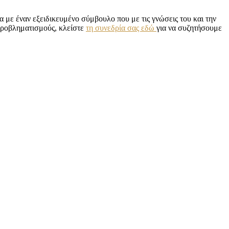
ία με έναν εξειδικευμένο σύμβουλο που με τις γνώσεις του και την
 προβληματισμούς, κλείστε
τη συνεδρία σας εδώ
για να συζητήσουμε