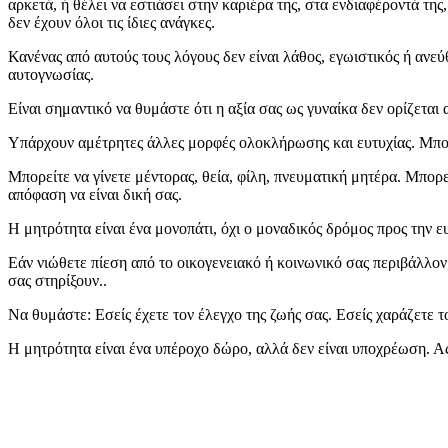
αρκετά, ή θέλει να εστιάσει στην καριέρα της, στα ενδιαφέροντά της
δεν έχουν όλοι τις ίδιες ανάγκες.
Κανένας από αυτούς τους λόγους δεν είναι λάθος, εγωιστικός ή ανε
αυτογνωσίας.
Είναι σημαντικό να θυμάστε ότι η αξία σας ως γυναίκα δεν ορίζεται
Υπάρχουν αμέτρητες άλλες μορφές ολοκλήρωσης και ευτυχίας. Μπορε
Μπορείτε να γίνετε μέντορας, θεία, φίλη, πνευματική μητέρα. Μπορε
απόφαση να είναι δική σας.
Η μητρότητα είναι ένα μονοπάτι, όχι ο μοναδικός δρόμος προς την ευ
Εάν νιώθετε πίεση από το οικογενειακό ή κοινωνικό σας περιβάλλον
σας στηρίξουν..
Να θυμάστε: Εσείς έχετε τον έλεγχο της ζωής σας. Εσείς χαράζετε το
Η μητρότητα είναι ένα υπέροχο δώρο, αλλά δεν είναι υποχρέωση. Ας