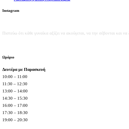
Instagram
Πιστεύω ότι κάθε γυναίκα αξίζει να ακούγεται, να την σέβονται και να 
Ωράριο
Δευτέρα με Παρασκευή
10:00 – 11:00
11:30 – 12:30
13:00 – 14:00
14:30 – 15:30
16:00 – 17:00
17:30 – 18:30
19:00 – 20:30