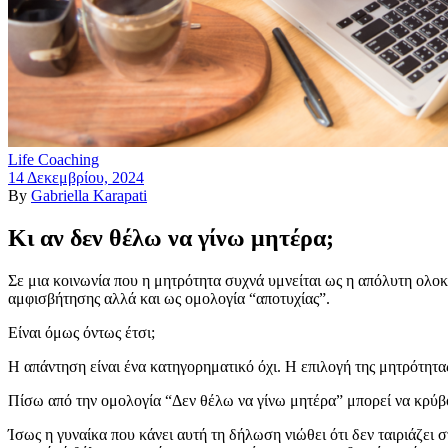
Life Coaching
14 Δεκεμβρίου, 2024
By
Gabriella Karapati
Κι αν δεν θέλω να γίνω μητέρα;
Σε μια κοινωνία που η μητρότητα συχνά υμνείται ως η απόλυτη ολοκλ
αμφισβήτησης αλλά και ως ομολογία “αποτυχίας”.
Είναι όμως όντως έτσι;
Η απάντηση είναι ένα κατηγορηματικό όχι. Η επιλογή της μητρότητας 
Πίσω από την ομολογία “Δεν θέλω να γίνω μητέρα” μπορεί να κρύβον
Ίσως η γυναίκα που κάνει αυτή τη δήλωση νιώθει ότι δεν ταιριάζει σ