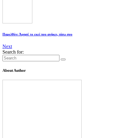
Παρελθόν: Άφησέ το εκεί που ανήκει, πίσω σου
Next
Search for:
About Author