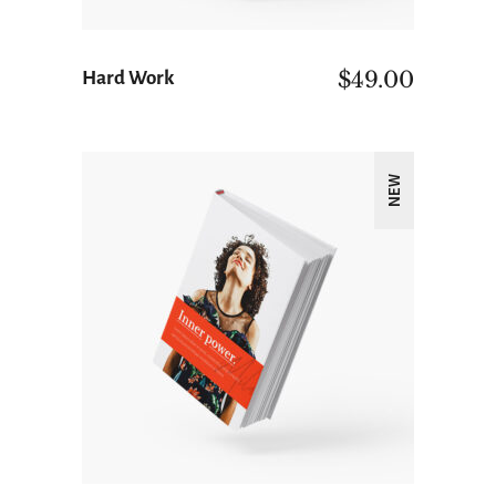
$
49.00
Hard Work
NEW
ΠΡΟΣΘΉΚΗ ΣΤΟ ΚΑΛΆΘΙ