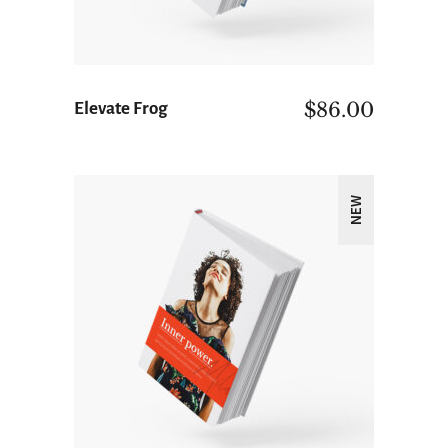
$
86.00
Elevate Frog
NEW
ΠΡΟΣΘΉΚΗ ΣΤΟ ΚΑΛΆΘΙ