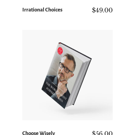
$
49.00
Irrational Choices
ΠΡΟΣΘΉΚΗ ΣΤΟ ΚΑΛΆΘΙ
$
56.00
Choose Wisely