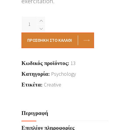
exercitation.
Forever
Young
quantity
ΠΡΟΣΘΉΚΗ ΣΤΟ ΚΑΛΆΘΙ
Κωδικός προϊόντος:
13
Κατηγορία:
Psychology
Ετικέτα:
Creative
Περιγραφή
Επιπλέον πληροφορίες