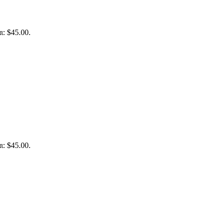
ι: $45.00.
ι: $45.00.