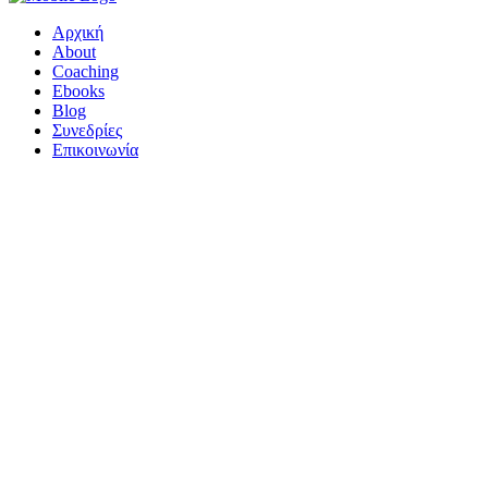
Αρχική
About
Coaching
Ebooks
Blog
Συνεδρίες
Επικοινωνία