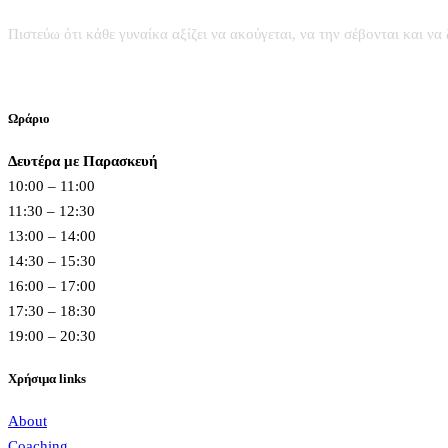
Πιστεύω ότι κάθε γυναίκα αξίζει να ακούγεται, να την σέβονται και να 
Ωράριο
Δευτέρα με Παρασκευή
10:00 – 11:00
11:30 – 12:30
13:00 – 14:00
14:30 – 15:30
16:00 – 17:00
17:30 – 18:30
19:00 – 20:30
Χρήσιμα links
About
Coaching