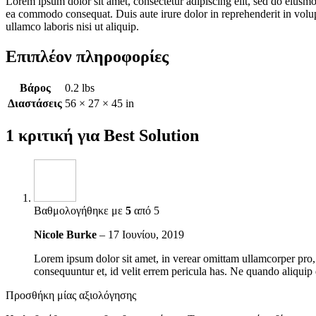
Lorem ipsum dolor sit amet, consectetur adipiscing elit, sed do eiusmo
ea commodo consequat. Duis aute irure dolor in reprehenderit in volupt
ullamco laboris nisi ut aliquip.
Επιπλέον πληροφορίες
Βάρος
0.2 lbs
Διαστάσεις
56 × 27 × 45 in
1 κριτική για
Best Solution
Βαθμολογήθηκε με
5
από 5
Nicole Burke
–
17 Ιουνίου, 2019
Lorem ipsum dolor sit amet, in verear omittam ullamcorper pro,
consequuntur et, id velit errem pericula has. Ne quando aliquip
Προσθήκη μίας αξιολόγησης