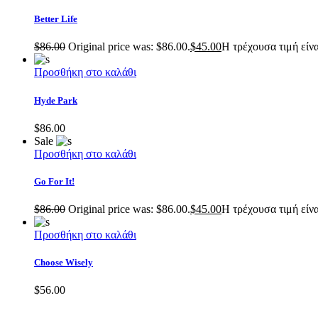
Better Life
$
86.00
Original price was: $86.00.
$
45.00
Η τρέχουσα τιμή είνα
Προσθήκη στο καλάθι
Hyde Park
$
86.00
Sale
Προσθήκη στο καλάθι
Go For It!
$
86.00
Original price was: $86.00.
$
45.00
Η τρέχουσα τιμή είνα
Προσθήκη στο καλάθι
Choose Wisely
$
56.00