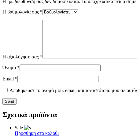
Η ηλ. διεύθυνση σας δεν δημοσιεύεται.
Τα υποχρεωτικά πεδία σημε
Η βαθμολογία σας
*
Η αξιολόγησή σας
*
Όνομα
*
Email
*
Αποθήκευσε το όνομά μου, email, και τον ιστότοπο μου σε αυτό
Send
Σχετικά προϊόντα
Sale
Προσθήκη στο καλάθι