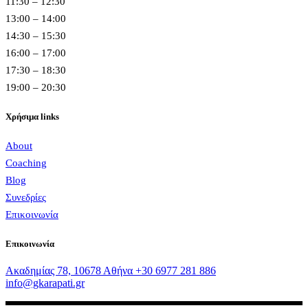
11:30 – 12:30
13:00 – 14:00
14:30 – 15:30
16:00 – 17:00
17:30 – 18:30
19:00 – 20:30
Χρήσιμα links
About
Coaching
Blog
Συνεδρίες
Επικοινωνία
Επικοινωνία
Ακαδημίας 78, 10678 Αθήνα
+30 6977 281 886
info@gkarapati.gr