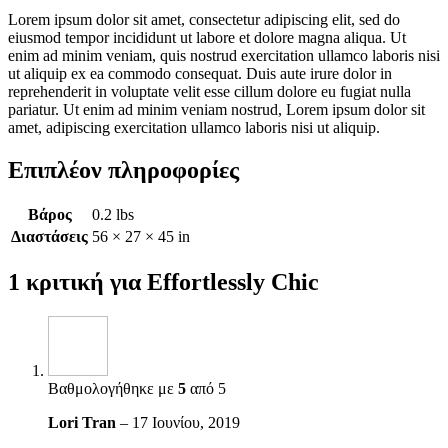
Lorem ipsum dolor sit amet, consectetur adipiscing elit, sed do
eiusmod tempor incididunt ut labore et dolore magna aliqua. Ut
enim ad minim veniam, quis nostrud exercitation ullamco laboris nisi
ut aliquip ex ea commodo consequat. Duis aute irure dolor in
reprehenderit in voluptate velit esse cillum dolore eu fugiat nulla
pariatur. Ut enim ad minim veniam nostrud, Lorem ipsum dolor sit
amet, adipiscing exercitation ullamco laboris nisi ut aliquip.
Επιπλέον πληροφορίες
Βάρος
0.2 lbs
Διαστάσεις
56 × 27 × 45 in
1 κριτική για
Effortlessly Chic
Βαθμολογήθηκε με
5
από 5
Lori Tran
–
17 Ιουνίου, 2019