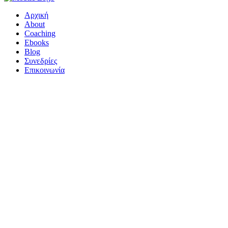
Αρχική
About
Coaching
Ebooks
Blog
Συνεδρίες
Επικοινωνία