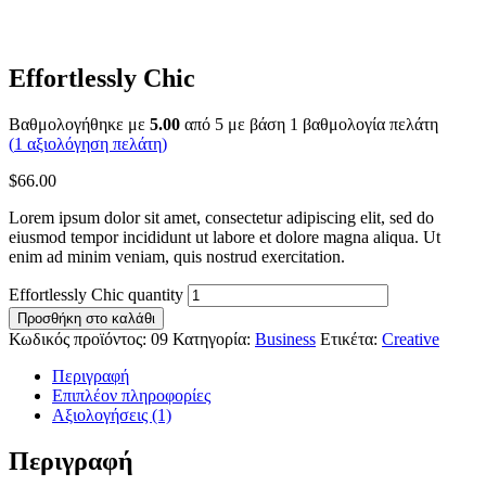
Effortlessly Chic
Βαθμολογήθηκε με
5.00
από 5 με βάση
1
βαθμολογία πελάτη
(
1
αξιολόγηση πελάτη)
$
66.00
Lorem ipsum dolor sit amet, consectetur adipiscing elit, sed do
eiusmod tempor incididunt ut labore et dolore magna aliqua. Ut
enim ad minim veniam, quis nostrud exercitation.
Effortlessly Chic quantity
Προσθήκη στο καλάθι
Κωδικός προϊόντος:
09
Κατηγορία:
Business
Ετικέτα:
Creative
Περιγραφή
Επιπλέον πληροφορίες
Αξιολογήσεις (1)
Περιγραφή