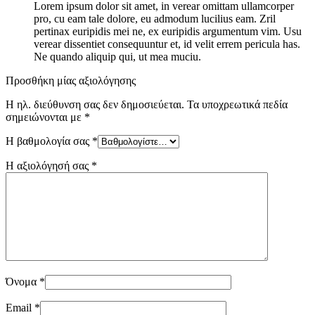
Lorem ipsum dolor sit amet, in verear omittam ullamcorper
pro, cu eam tale dolore, eu admodum lucilius eam. Zril
pertinax euripidis mei ne, ex euripidis argumentum vim. Usu
verear dissentiet consequuntur et, id velit errem pericula has.
Ne quando aliquip qui, ut mea muciu.
Προσθήκη μίας αξιολόγησης
Η ηλ. διεύθυνση σας δεν δημοσιεύεται.
Τα υποχρεωτικά πεδία
σημειώνονται με
*
Η βαθμολογία σας
*
Η αξιολόγησή σας
*
Όνομα
*
Email
*