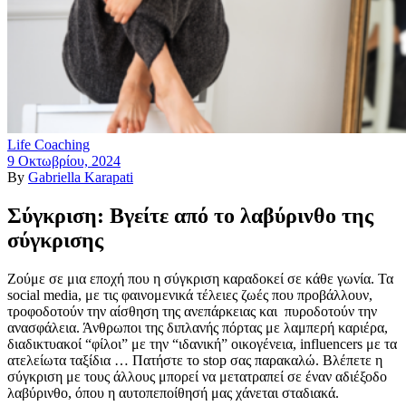
Life Coaching
9 Οκτωβρίου, 2024
By
Gabriella Karapati
Σύγκριση: Βγείτε από το λαβύρινθο της
σύγκρισης
Ζούμε σε μια εποχή που η σύγκριση καραδοκεί σε κάθε γωνία. Τα
social media, με τις φαινομενικά τέλειες ζωές που προβάλλουν,
τροφοδοτούν την αίσθηση της ανεπάρκειας και πυροδοτούν την
ανασφάλεια. Άνθρωποι της διπλανής πόρτας με λαμπερή καριέρα,
διαδικτυακοί “φίλοι” με την “ιδανική” οικογένεια, influencers με τα
ατελείωτα ταξίδια … Πατήστε το stop σας παρακαλώ. Βλέπετε η
σύγκριση με τους άλλους μπορεί να μετατραπεί σε έναν αδιέξοδο
λαβύρινθο, όπου η αυτοπεποίθησή μας χάνεται σταδιακά.