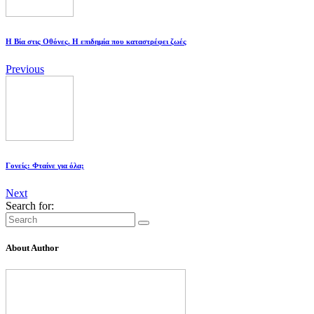
Η Βία στις Οθόνες. Η επιδημία που καταστρέφει ζωές
Previous
Γονείς: Φταίνε για όλα;
Next
Search for:
About Author