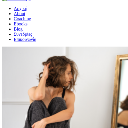
Αρχική
About
Coaching
Ebooks
Blog
Συνεδρίες
Επικοινωνία