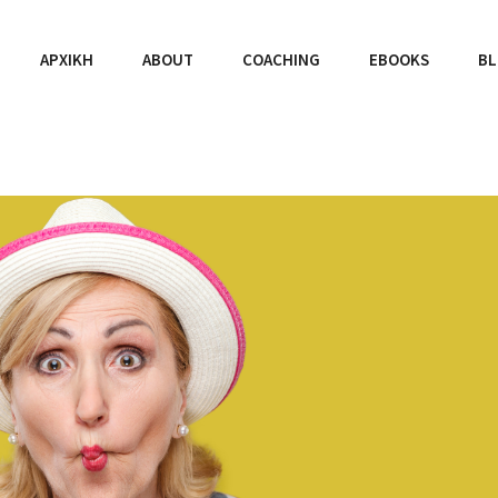
ΑΡΧΙΚΉ
ABOUT
COACHING
EBOOKS
B