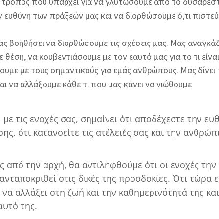
ος τρόπος που υπάρχει για να γλυτώσουμε από το δυσάρεσ
ν ευθύνη των πράξεών μας και να διορθώσουμε ό,τι πιστε
μας βοηθήσει να διορθώσουμε τις σχέσεις μας. Μας αναγκάζ
έση, να κουβεντιάσουμε με τον εαυτό μας για το τι είναι
ήσουμε με τους σημαντικούς για εμάς ανθρώπους. Μας δίνει 
αι να αλλάξουμε κάθε τι που μας κάνει να νιώθουμε
 με τις ενοχές σας, σημαίνει ότι αποδέχεστε την ευ
ης, ότι κατανοείτε τις ατέλειές σας και την ανθρώπ
ς από την αρχή, θα αντιληφθούμε ότι οι ενοχές την
ανταποκριθεί στις δικές της προσδοκίες. Ότι τώρα ε
ι να αλλάξει στη ζωή και την καθημερινότητά της και
αυτό της.