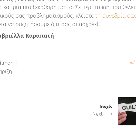
 και μια πιο ξεκάθαρη ματιά. Σε περίπτωση που θέλετ
δικούς σας προβληματισμούς, κλείστε
τη συνεδρία σα
για να συζητήσουμε ό,τι σας απασχολεί.
αβριέλλα Καραπατή
ίμηση
ήριξη
Ενοχές
Next