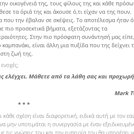
την οικογένειά της, τους φίλους της και κάθε πρόσ
εσε τα όριά της και άκουσε ό,τι είχαν να της πουν.
α που την έβαλαν σε σκέψεις. Το αποτέλεσμα ήταν ό
με πιο προσεκτικά βήματα, εξετάζοντας τα
ραιότητες. Στην πιο πρόσφατη συνάντησή μας είπε,
 καμπανάκι, είναι άλλη μια πυξίδα που της δείχνει τ
 στη ζωή της.
 ενοχές;
ς ελέγχει. Μάθετε από τα λάθη σας και προχωρή
Mark T
* * *
ι κάθε σχέση είναι διαφορετική, ειδικά αυτή με τον εα
 να μην υποτιμάται η συνεργασία με έναν εξειδικευμέ
 τις γνώσεις του και την εμπειρία του θα μπορέσει 