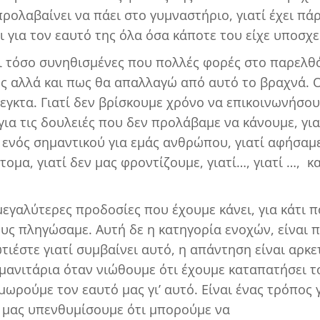
προλαβαίνει να πάει στο γυμναστήριο, γιατί έχει πάρ
νει για τον εαυτό της όλα όσα κάποτε του είχε υποσχε
αι τόσο συνηθισμένες που πολλές φορές στο παρελθ
ς αλλά και πως θα απαλλαγώ από αυτό το βραχνά. 
εγκτα. Γιατί δεν βρίσκουμε χρόνο να επικοινωνήσο
για τις δουλειές που δεν προλάβαμε να κάνουμε, για
 ενός σημαντικού για εμάς ανθρώπου, γιατί αφήσαμ
ομα, γιατί δεν μας φροντίζουμε, γιατί…, γιατί …, κα
 μεγαλύτερες προδοσίες που έχουμε κάνει, για κάτι 
ους πληγώσαμε. Αυτή δε η κατηγορία ενοχών, είναι 
τιέστε γιατί συμβαίνει αυτό, η απάντηση είναι αρκε
 μανιτάρια όταν νιώθουμε ότι έχουμε καταπατήσει τ
ιμωρούμε τον εαυτό μας γι’ αυτό. Είναι ένας τρόπος 
α μας υπενθυμίσουμε ότι μπορούμε να