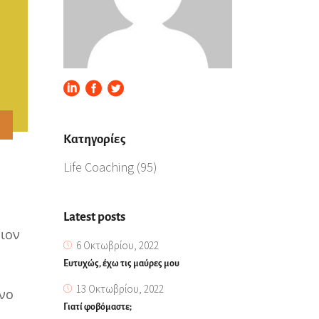
Kατηγορίες
Life Coaching
(95)
Latest posts
οιον
6 Οκτωβρίου, 2022
Ευτυχώς, έχω τις μαύρες μου
13 Οκτωβρίου, 2022
όνο
Γιατί φοβόμαστε;