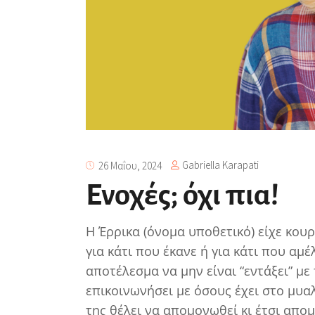
Gabriella Karapati
26 Μαΐου, 2024
Ενοχές; όχι πια!
Η Έρρικα (όνομα υποθετικό) είχε κου
για κάτι που έκανε ή για κάτι που αμέ
αποτέλεσμα να μην είναι “εντάξει” με 
επικοινωνήσει με όσους έχει στο μυαλ
της θέλει να απομονωθεί κι έτσι απομ