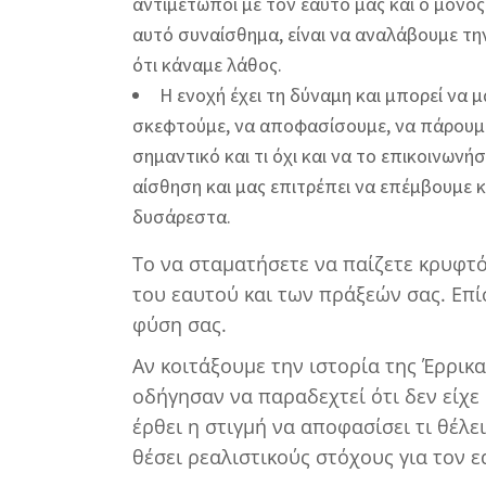
αντιμέτωποι με τον εαυτό μας και ο μόν
αυτό συναίσθημα, είναι να αναλάβουμε τη
ότι κάναμε λάθος.
Η ενοχή έχει τη δύναμη και μπορεί να 
σκεφτούμε, να αποφασίσουμε, να πάρουμε θ
σημαντικό και τι όχι και να το επικοινων
αίσθηση και μας επιτρέπει να επέμβουμε κ
δυσάρεστα.
Το να σταματήσετε να παίζετε κρυφτό
του εαυτού και των πράξεών σας. Επίσ
φύση σας.
Αν κοιτάξουμε την ιστορία της Έρρικα
οδήγησαν να παραδεχτεί ότι δεν είχε 
έρθει η στιγμή να αποφασίσει τι θέλε
θέσει ρεαλιστικούς στόχους για τον ε