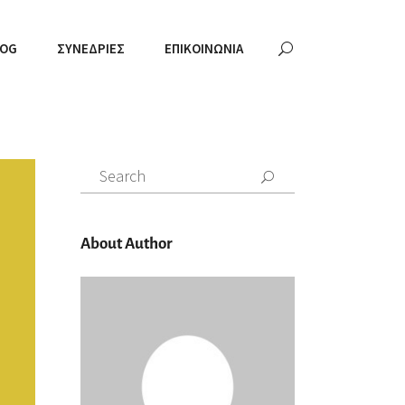
LOG
ΣΥΝΕΔΡΊΕΣ
ΕΠΙΚΟΙΝΩΝΊΑ
Search
for:
About Author