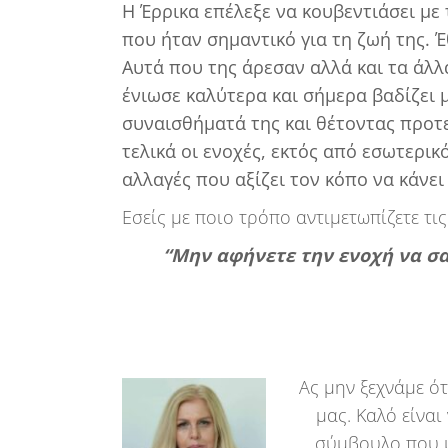
Η Έρρικα επέλεξε να κουβεντιάσει με 
που ήταν σημαντικό για τη ζωή της. Έθ
Αυτά που της άρεσαν αλλά και τα άλλ
ένιωσε καλύτερα και σήμερα βαδίζει 
συναισθήματά της και θέτοντας προτε
τελικά οι ενοχές, εκτός από εσωτερικό
αλλαγές που αξίζει τον κόπο να κάνει
Εσείς με ποιο τρόπο αντιμετωπίζετε τις
“Μην αφήνετε την ενοχή να σα
Ας μην ξεχνάμε ότ
μας. Καλό είναι
σύμβουλο που με