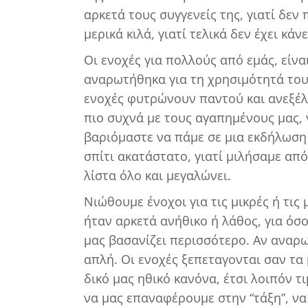
αρκετά τους συγγενείς της, γιατί δεν 
μερικά κιλά, γιατί τελικά δεν έχει κά
Οι ενοχές για πολλούς από εμάς, είν
αναρωτήθηκα για τη χρησιμότητά του
ενοχές φυτρώνουν παντού και ανεξέλ
πιο συχνά με τους αγαπημένους μας, 
βαριόμαστε να πάμε σε μια εκδήλωση
σπίτι ακατάστατο, γιατί μιλήσαμε απότ
λίστα όλο και μεγαλώνει.
Νιώθουμε ένοχοι για τις μικρές ή τις
ήταν αρκετά ανήθικο ή λάθος, για όσ
μας βασανίζει περισσότερο. Αν αναρω
απλή. Οι ενοχές ξεπεταγονται σαν τα
δικό μας ηθικό κανόνα, έτσι λοιπόν τ
να μας επαναφέρουμε στην “τάξη”, ν