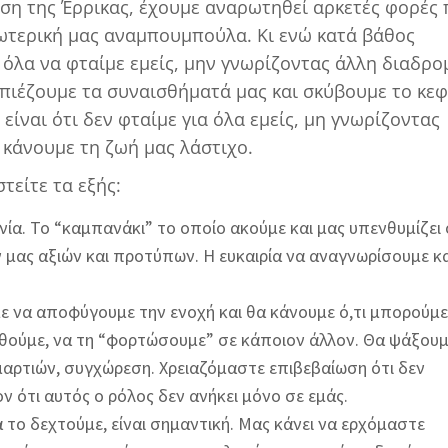
έση της Έρρικας, έχουμε αναρωτηθεί αρκετές φορές
ωτερική μας αναμπουμπούλα. Κι ενώ κατά βάθος
 όλα να φταίμε εμείς, μην γνωρίζοντας άλλη διαδρο
πιέζουμε τα συναισθήματά μας και σκύβουμε το κεφ
είναι ότι δεν φταίμε για όλα εμείς, μη γνωρίζοντας
 κάνουμε τη ζωή μας λάστιχο.
τείτε τα εξής:
ωνία. Το “καμπανάκι” το οποίο ακούμε και μας υπενθυμίζει 
 μας αξιών και προτύπων. Η ευκαιρία να αναγνωρίσουμε κα
ε να αποφύγουμε την ενοχή και θα κάνουμε ό,τι μπορούμε
θούμε, να τη “φορτώσουμε” σε κάποιον άλλον. Θα ψάξουμ
αρτιών, συγχώρεση. Χρειαζόμαστε επιβεβαίωση ότι δεν
ον ότι αυτός ο ρόλος δεν ανήκει μόνο σε εμάς.
 το δεχτούμε, είναι σημαντική. Μας κάνει να ερχόμαστε