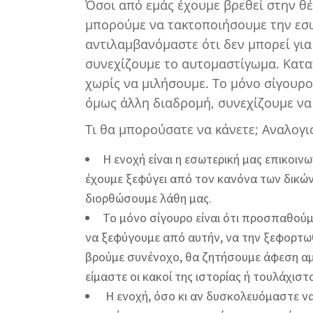
Όσοι από εμάς έχουμε βρεθεί στην θ
μπορούμε να τακτοποιήσουμε την εσ
αντιλαμβανόμαστε ότι δεν μπορεί για
συνεχίζουμε το αυτομαστίγωμα. Κατα
χωρίς να μιλήσουμε. Το μόνο σίγουρο 
όμως άλλη διαδρομή, συνεχίζουμε να
Τι θα μπορούσατε να κάνετε; Αναλογισ
Η ενοχή είναι η εσωτερική μας επικοιν
έχουμε ξεφύγει από τον κανόνα των δικών
διορθώσουμε λάθη μας.
Το μόνο σίγουρο είναι ότι προσπαθούμ
να ξεφύγουμε από αυτήν, να την ξεφορτω
βρούμε συνένοχο, θα ζητήσουμε άφεση αμ
είμαστε οι κακοί της ιστορίας ή τουλάχιστ
Η ενοχή, όσο κι αν δυσκολευόμαστε να