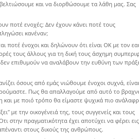
βελτιώσουμε και να διορθώσουμε τα λάθη μας. Σας
ουν ποτέ ενοχές; Δεν έχουν κάνει ποτέ τους
 πληγώσει κανέναν;
ι ποτέ ένοχοι και δηλώνουν ότι είναι ΟΚ με τον εα
ορές τους άλλους για τη δική τους άσχημη συμπερι
ι δεν επιθυμούν να αναλάβουν την ευθύνη των πρά
ίζει όσους από εμάς νιώθουμε ένοχοι συχνά, είναι
ρούμαστε. Πως θα απαλλαγούμε από αυτό το βραχν
η και με ποιό τρόπο θα είμαστε ψυχικά πιο ανάλαφρ
ξει” με την οικογένειά της, τους συγγενείς και τους
 Ότι στην πραγματικότητα έχει αποτύχει να φέρει εις
απέναντι στους δικούς της ανθρώπους.