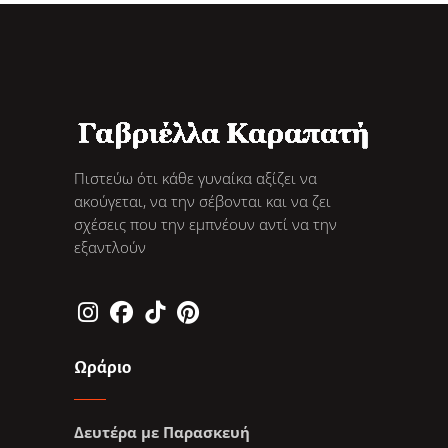
Πιστεύω ότι κάθε γυναίκα αξίζει να
ακούγεται, να την σέβονται και να ζει
σχέσεις που την εμπνέουν αντί να την
εξαντλούν
Ωράριο
Δευτέρα με Παρασκευή