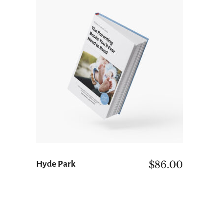
ΠΡΟΣΘΉΚΗ ΣΤΟ ΚΑΛΆΘΙ
$
86.00
Hyde Park