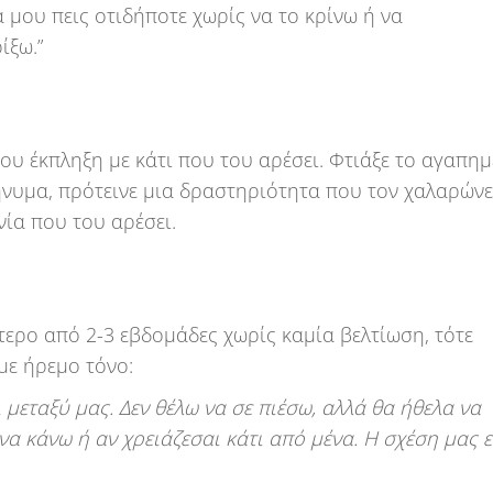
α μου πεις οτιδήποτε χωρίς να το κρίνω ή να
ίξω.”
 του έκπληξη με κάτι που του αρέσει. Φτιάξε το αγαπη
ήνυμα, πρότεινε μια δραστηριότητα που τον χαλαρώνει
νία που του αρέσει.
τερο από 2-3 εβδομάδες χωρίς καμία βελτίωση, τότε
με ήρεμο τόνο:
ι μεταξύ μας. Δεν θέλω να σε πιέσω, αλλά θα ήθελα να
α κάνω ή αν χρειάζεσαι κάτι από μένα. Η σχέση μας ε