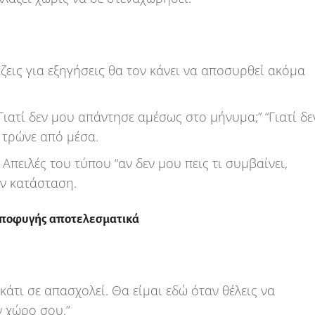
έζεις για εξηγήσεις θα τον κάνει να αποσυρθεί ακόμα
Γιατί δεν μου απάντησε αμέσως στο μήνυμα;” “Γιατί δε
ε τρώνε από μέσα.
Απειλές του τύπου “αν δεν μου πεις τι συμβαίνει,
ην κατάσταση.
αποφυγής αποτελεσματικά
ι κάτι σε απασχολεί. Θα είμαι εδώ όταν θέλεις να
ν χώρο σου.”