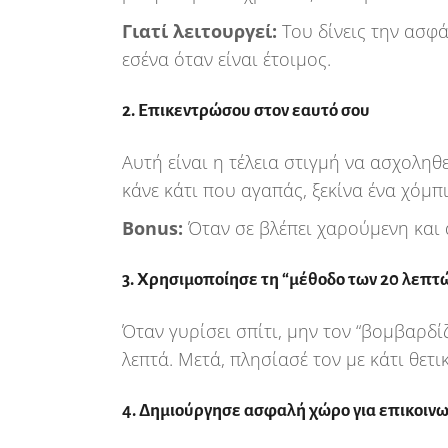
Γιατί λειτουργεί:
Του δίνεις την ασφάλ
εσένα όταν είναι έτοιμος.
2. Επικεντρώσου στον εαυτό σου
Αυτή είναι η τέλεια στιγμή να ασχοληθ
κάνε κάτι που αγαπάς, ξεκίνα ένα χόμπι
Bonus:
Όταν σε βλέπει χαρούμενη και 
3. Χρησιμοποίησε τη “μέθοδο των 20 λεπτ
Όταν γυρίσει σπίτι, μην τον “βομβαρδί
λεπτά. Μετά, πλησίασέ τον με κάτι θετικό
4. Δημιούργησε ασφαλή χώρο για επικοινω