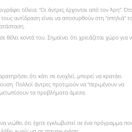
γράφει τέλεια: “Οι άντρες έρχονται από τον Άρη”. Ότ
 τους αντίδραση είναι να αποσυρθούν στη “σπηλιά” τ
κατάσταση.
σε θέλει κοντά του. Σημαίνει ότι χρειάζεται χώρο για 
αρατηρήσει ότι κάτι σε ενοχλεί, μπορεί να κρατάει
ουση. Πολλοί άντρες προτιμούν να “περιμένουν να
ιμετωπίσουν τα προβλήματα άμεσα.
να νιώθει ότι έχετε εγκλωβιστεί σε ένα πρόγραμμα πο
λλάξει χωρίς να σε στεναχωρήσει.