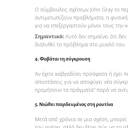
Ο σύμβουλος σχέσεων John Gray το περι
αντιμετωπίζουν προβλήματα, η φυσική
για να επεξεργαστούν μόνοι τους την 
Σημαντικό:
Αυτό δεν σημαίνει ότι δεν 
διαλυθεί το πρόβλημα στο μυαλό του.
4. Φοβάται τη σύγκρουση
Αν έχετε καβγαδίσει πρόσφατα ή έχει π
αποστάσεις για να αποφύγει νέα σύγκρ
ηρεμήσουν τα πράγματα” παρά να αντ
5. Νιώθει παγιδευμένος στη ρουτίνα
Μετά από χρόνια σε μια σχέση, μπορεί 
του αρέσει, αλλά δεν ξέρει πώς να το α