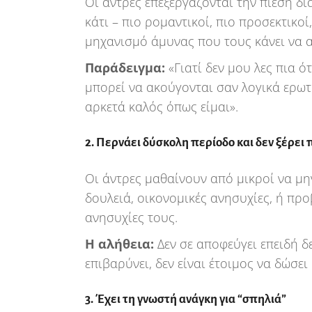
Οι άντρες επεξεργάζονται την πίεση δι
κάτι – πιο ρομαντικοί, πιο προσεκτικοί
μηχανισμό άμυνας που τους κάνει να 
Παράδειγμα:
«Γιατί δεν μου λες πια ό
μπορεί να ακούγονται σαν λογικά ερωτ
αρκετά καλός όπως είμαι».
2. Περνάει δύσκολη περίοδο και δεν ξέρει
Οι άντρες μαθαίνουν από μικροί να μη
δουλειά, οικονομικές ανησυχίες, ή προ
ανησυχίες τους.
Η αλήθεια:
Δεν σε αποφεύγει επειδή δε
επιβαρύνει, δεν είναι έτοιμος να δώσει
3. Έχει τη γνωστή ανάγκη για “σπηλιά”