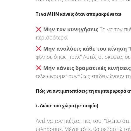
Τι να ΜΗΝ κάνεις όταν απομακρύνεται
Μην τον κυνηγήσεις
Το να τον πι
περισσότερο.
Μην αναλύεις κάθε του κίνηση
“
φίλησε όπως πριν;” Αυτές οι σκέψεις σ
Μην κάνεις δραματικές κινήσεις
τελειώνουμε” συνήθως επιδεινώνουν τ
Πώς να αντιμετωπίσεις τη συμπεριφορά 
1. Δώσε του χώρο (με σοφία)
Αντί να τον πιέζεις, πες του: “Βλέπω ότ
μιλήσουμε. Μέχρι τότε, θα σεβαστώ το