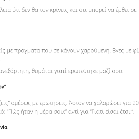
εια ότι δεν θα τον κρίνεις και ότι μπορεί να έρθει σε
είς με πράγματα που σε κάνουν χαρούμενη. Βγες με φί
.
ανεξάρτητη, θυμάται γιατί ερωτεύτηκε μαζί σου.
ών”
ζεις” αμέσως με ερωτήσεις. Άστον να χαλαρώσει για 20
: “Πώς ήταν η μέρα σου;” αντί για “Γιατί είσαι έτσι;”.
νία