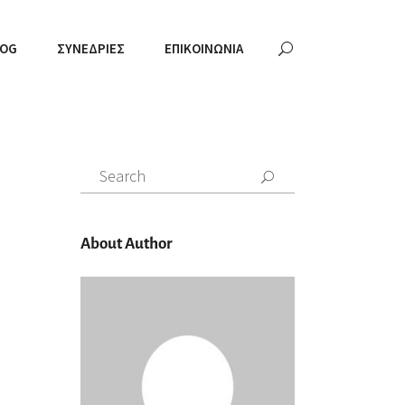
LOG
ΣΥΝΕΔΡΊΕΣ
ΕΠΙΚΟΙΝΩΝΊΑ
Search
for:
About Author