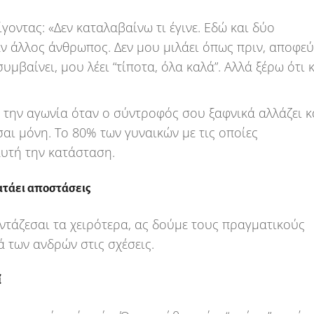
οντας: «Δεν καταλαβαίνω τι έγινε. Εδώ και δύο
ν άλλος άνθρωπος. Δεν μου μιλάει όπως πριν, αποφεύ
υμβαίνει, μου λέει “τίποτα, όλα καλά”. Αλλά ξέρω ότι 
 την αγωνία όταν ο σύντροφός σου ξαφνικά αλλάζει κ
σαι μόνη. Το 80% των γυναικών με τις οποίες
υτή την κατάσταση.
ρατάει αποστάσεις
αντάζεσαι τα χειρότερα, ας δούμε τους πραγματικούς
 των ανδρών στις σχέσεις.
ί