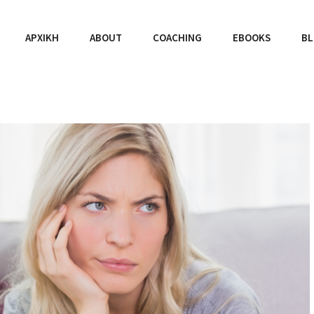
ΑΡΧΙΚΉ
ABOUT
COACHING
EBOOKS
B