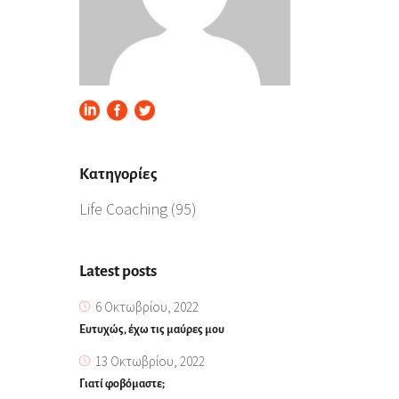
Kατηγορίες
Life Coaching
(95)
Latest posts
6 Οκτωβρίου, 2022
Ευτυχώς, έχω τις μαύρες μου
13 Οκτωβρίου, 2022
Γιατί φοβόμαστε;