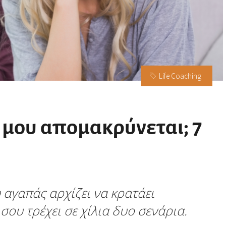
Life Coaching
 μου απομακρύνεται; 7
αγαπάς αρχίζει να κρατάει
σου τρέχει σε χίλια δυο σενάρια.