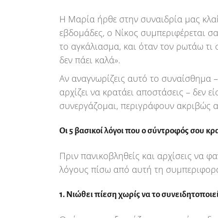
Η Μαρία ήρθε στην συναιδρία μας κλαίγ
εβδομάδες, ο Νίκος συμπεριφέρεται σα
το αγκάλιασμα, και όταν τον ρωτάω τι σ
δεν πάει καλά».
Αν αναγνωρίζεις αυτό το συναίσθημα –
αρχίζει να κρατάει αποστάσεις – δεν εί
συνεργάζομαι, περιγράφουν ακριβώς α
Οι 5 βασικοί λόγοι που ο σύντροφός σου κ
Πριν πανικοβληθείς και αρχίσεις να φ
λόγους πίσω από αυτή τη συμπεριφορά
1. Νιώθει πίεση χωρίς να το συνειδητοποιε