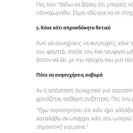
Πες του: “Θέλω να ξέρεις ότι μπορείς ν
στεναχωρηθώ. Είμαι εδώ για να σε στηρ
5. Κάνε κάτι απροσδόκητα θετικό
Αντί να συνεχίσεις να ανησυχείς, κάνε
του φαγητό, στείλε του ένα τρυφερό μ
άστον να δει με την ησυχία του μια ται
Πότε να ανησυχήσεις σοβαρά
Αν η απόσταση συνεχιστεί για περισσό
χρειάζεται σοβαρή συζήτηση. Πες του 
“‘Εχω παρατηρήσει ότι κάτι έχει αλλάξε
καταλάβω αν υπάρχει κάτι που μπορώ ν
σημαντική για μένα.”