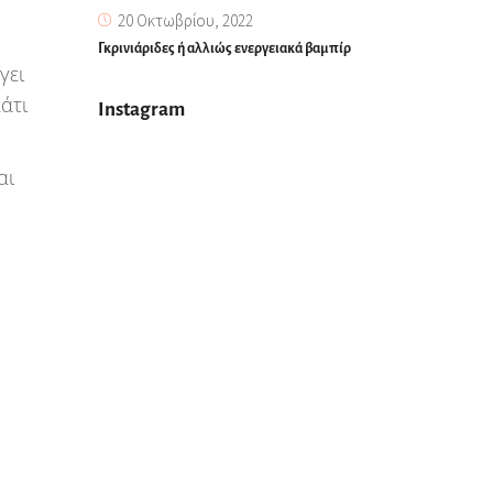
20 Οκτωβρίου, 2022
Γκρινιάριδες ή αλλιώς ενεργειακά βαμπίρ
γει
κάτι
Instagram
αι