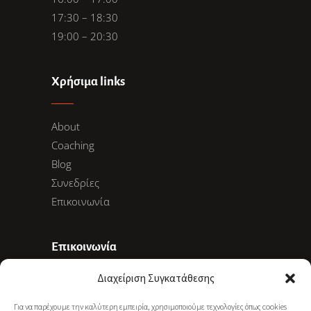
17:30 – 18:30
19:00 – 20:30
Χρήσιμα links
About
Coaching
Blog
Συνεδρίες
Επικοινωνία
Επικοινωνία
Διαχείριση Συγκατάθεσης
Ακαδημίας 78, 10678 Αθήνα
Για να παρέχουμε την καλύτερη εμπειρία, χρησιμοποιούμε τεχνολογίες όπως cookies