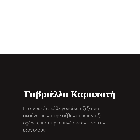
Πιστεύω ότι κάθε γυναίκα αξίζει να
ακούγεται, να την σέβονται και να ζει
σχέσεις που την εμπνέουν αντί να την
εξαντλούν