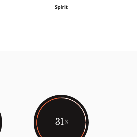
Spirit
31