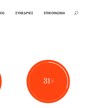
LOG
ΣΥΝΕΔΡΊΕΣ
ΕΠΙΚΟΙΝΩΝΊΑ
31