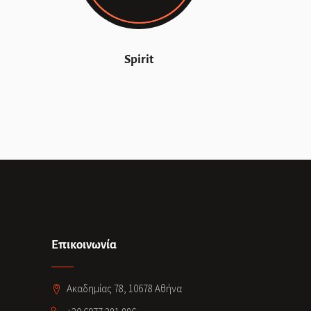
Spirit
Επικοινωνία
Ακαδημίας 78, 10678 Αθήνα