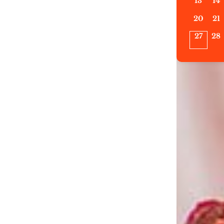
13
14
20
21
27
28