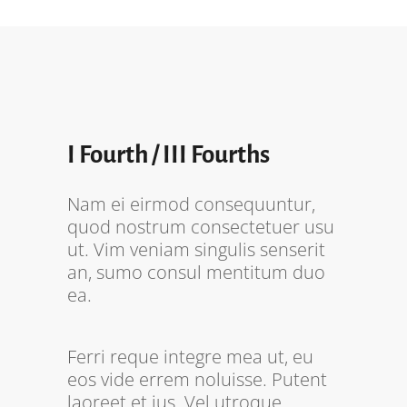
I Fourth / III Fourths
Nam ei eirmod consequuntur,
quod nostrum consectetuer usu
ut. Vim veniam singulis senserit
an, sumo consul mentitum duo
ea.
Ferri reque integre mea ut, eu
eos vide errem noluisse. Putent
laoreet et ius. Vel utroque