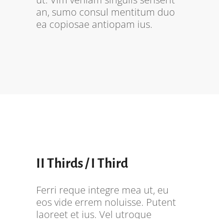
an, sumo consul mentitum duo
ea copiosae antiopam ius.
II Thirds / I Third
Ferri reque integre mea ut, eu
eos vide errem noluisse. Putent
laoreet et ius. Vel utroque