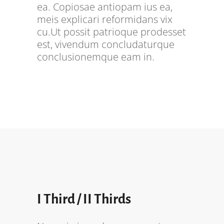
ea. Copiosae antiopam ius ea,
meis explicari reformidans vix
cu.Ut possit patrioque prodesset
est, vivendum concludaturque
conclusionemque eam in.
I Third / II Thirds