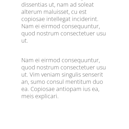
dissentias ut, nam ad soleat
alterum maluisset, cu est
copiosae intellegat inciderint.
Nam ei eirmod consequuntur,
quod nostrum consectetuer usu
ut.
Nam ei eirmod consequuntur,
quod nostrum consectetuer usu
ut. Vim veniam singulis senserit
an, sumo consul mentitum duo
ea. Copiosae antiopam ius ea,
meis explicari.