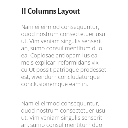
II Columns Layout
Nam ei eirmod consequuntur,
quod nostrum consectetuer usu
ut. Vim veniam singulis senserit
an, sumo consul mentitum duo
ea. Copiosae antiopam ius ea,
meis explicari reformidans vix
cu.Ut possit patrioque prodesset
est, vivendum concludaturque
conclusionemque eam in.
Nam ei eirmod consequuntur,
quod nostrum consectetuer usu
ut. Vim veniam singulis senserit
an, sumo consul mentitum duo